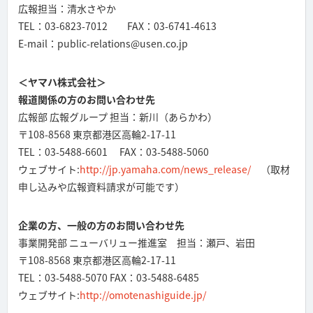
広報担当：清水さやか
TEL：03-6823-7012 FAX：03-6741-4613
E-mail：public-relations@usen.co.jp
＜ヤマハ株式会社＞
報道関係の方のお問い合わせ先
広報部 広報グループ 担当：新川（あらかわ）
〒108-8568 東京都港区高輪2-17-11
TEL：03-5488-6601 FAX：03-5488-5060
ウェブサイト:
http://jp.yamaha.com/news_release/
（取材
申し込みや広報資料請求が可能です）
企業の方、一般の方のお問い合わせ先
事業開発部 ニューバリュー推進室 担当：瀬戸、岩田
〒108-8568 東京都港区高輪2-17-11
TEL：03-5488-5070 FAX：03-5488-6485
ウェブサイト:
http://omotenashiguide.jp/