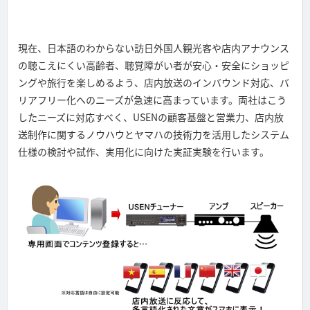
現在、日本語のわからない訪日外国人観光客や店内アナウンス
の聴こえにくい高齢者、聴覚障がい者が安心・安全にショッピ
ングや旅行を楽しめるよう、店内放送のインバウンド対応、バ
リアフリー化へのニーズが急速に高まっています。両社はこう
したニーズに対応すべく、USENの顧客基盤と営業力、店内放
送制作に関するノウハウとヤマハの技術力を活用したシステム
仕様の検討や試作、実用化に向けた実証実験を行います。