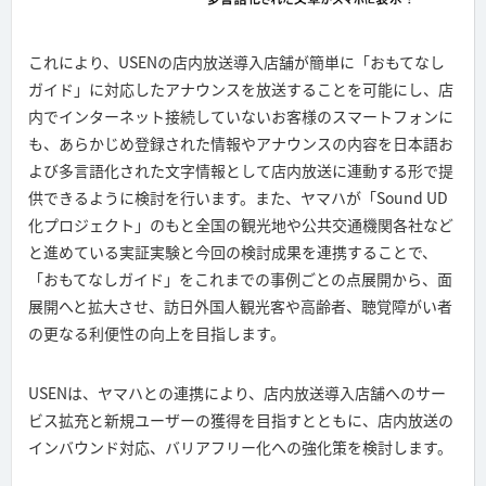
これにより、USENの店内放送導入店舗が簡単に「おもてなし
ガイド」に対応したアナウンスを放送することを可能にし、店
内でインターネット接続していないお客様のスマートフォンに
も、あらかじめ登録された情報やアナウンスの内容を日本語お
よび多言語化された文字情報として店内放送に連動する形で提
供できるように検討を行います。また、ヤマハが「Sound UD
化プロジェクト」のもと全国の観光地や公共交通機関各社など
と進めている実証実験と今回の検討成果を連携することで、
「おもてなしガイド」をこれまでの事例ごとの点展開から、面
展開へと拡大させ、訪日外国人観光客や高齢者、聴覚障がい者
の更なる利便性の向上を目指します。
USENは、ヤマハとの連携により、店内放送導入店舗へのサー
ビス拡充と新規ユーザーの獲得を目指すとともに、店内放送の
インバウンド対応、バリアフリー化への強化策を検討します。