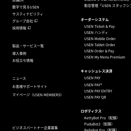
店舗DX
勤怠管理「USEN スタッフシ
数字で見るUSEN
サスティナビリティ
オーダーシステム
グループ会社
USEN Ticket & Pay
採用情報
USEN ハンディ
USEN Mobile Order
USEN Tablet Order
製品・サービス一覧
USEN Order & Pay
導入事例
USEN My Menu Premium
お役立ち情報
キャッシュレス決済
USEN PAY
ニュース
+
USEN PAY
お客様サポートサイト
USEN PAY ENTRY
マイページ
（USEN MEMBERS）
USEN PAY QR
ロボティクス
KettyBot Pro（配膳）
PuduBot2（配膳）
ビジネスパートナー企業募集
BellaBot Pro（配膳）