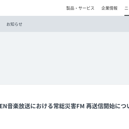
製品・サービス
企業情報
ニ
お知らせ
SEN音楽放送における常総災害FM 再送信開始につ