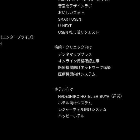
音空間デザインラボ
おいしいフォト
SMART USEN
U-NEXT
USEN 推し活リクエスト
（エンタープライズ）
d
病院・クリニック向け
デンタマッププラス
オンライン資格確認工事
医療機関向けネットワーク構築
医療機関向けシステム
ホテル向け
NADESHIKO HOTEL SHIBUYA（運営）
ホテル向けシステム
レジャーホテル向けシステム
ハッピーホテル