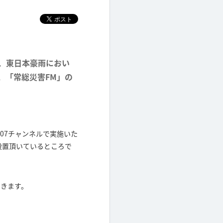
は、東日本豪雨におい
、「常総災害FM」の
)のK-07チャンネルで実施いた
設置頂いているところで
いきます。