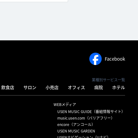
Facebook
業種別サービス一覧
飲食店
サロン
小売店
オフィス
病院
ホテル
WEBメディア
USEN MUSIC GUIDE（番組情報サイト）
）
music.usen.com（バリアフリー）
encore（アンコール）
USEN MUSIC GARDEN
USENナビゲーション（Uナビ）