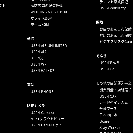
テナント家賃保証
フト」
複数店舗の配信管理
USEN Warranty
WEDDING MUSIC BOX
オフィスBGM
保険
ホームBGM
お店のあんしん保険
お店のあんしん保険
通信
ビジネスリスクGuar
USEN AIR UNLIMITED
USEN AIR
でんき
USEN光
USENでんき
USEN Wi-Fi
USEN GAS
USEN GATE 02
その他の店舗運営事業
電話
開業資金・店舗売却
USEN PHONE
USEN CART
カード型インカム
防犯カメラ
分煙ブース
USEN Camera
日本の山水
NEXTクラウドビュー
Ucare
USEN Camera ライト
Stay Worker