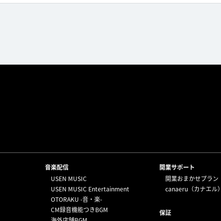
⁩音楽配信
開業サポート
USEN MUSIC
開業おまかせプラン
USEN MUSIC Entertainment
canaeru（カナエル
OTORAKU -音・楽-
CM録音機能つきBGM
保証
海外店舗BGM