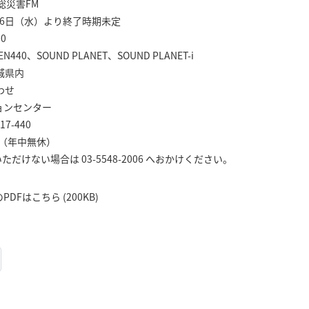
総災害FM
月16日（水）より終了時期未定
0
0、SOUND PLANET、SOUND PLANET-i
城県内
わせ
ョンセンター
7-440
0 （年中無休）
けない場合は 03-5548-2006 へおかけください。
Fはこちら (200KB)