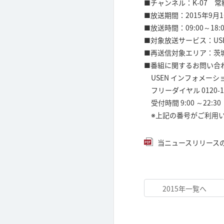
■チャンネル：K-07 常
■放送期間：2015年9
■放送時間：09:00～18:0
■対象放送サービス：USEN44
■再送信対象エリア：茨
■番組に関するお問い合
USEN インフォメーシ
フリーダイヤル 0120-11
受付時間 9:00 ～22:3
※上記の番号がご利用いただ
当ニュースリリースのPD
2015年一覧へ