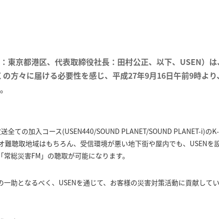
本社：東京都港区、代表取締役社長：田村公正、以下、USEN）
くの方々に届ける必要性を感じ、平成27年9月16日午前9時より
。
ての加入コース(USEN440/SOUND PLANET/SOUND PLANET-i
ジオ難聴取地域はもちろん、受信環境が悪い地下街や屋内でも、USENを
「常総災害FM」の聴取が可能になります。
の一助となるべく、USENを通じて、お客様の災害対策活動に貢献して