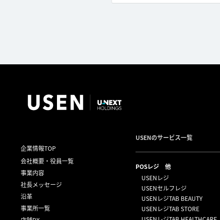
USENのサービス一覧
企業情報TOP
会社概要・役員一覧
POSレジ 他
事業内容
USENレジ
社長メッセージ
USENセルフレジ
沿革
USENレジTAB BEAUTY
事業所一覧
USENレジTAB STORE
USENレジTAB HEALTHCARE