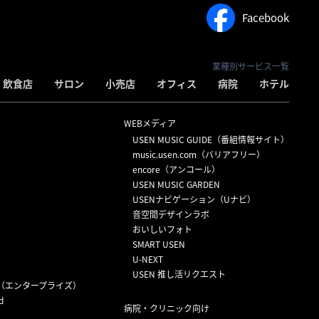
Facebook
業種別サービス一覧
飲食店
サロン
小売店
オフィス
病院
ホテル
WEBメディア
USEN MUSIC GUIDE（番組情報サイト）
）
music.usen.com（バリアフリー）
encore（アンコール）
USEN MUSIC GARDEN
USENナビゲーション（Uナビ）
音空間デザインラボ
おいしいフォト
SMART USEN
U-NEXT
USEN 推し活リクエスト
（エンタープライズ）
d
病院・クリニック向け