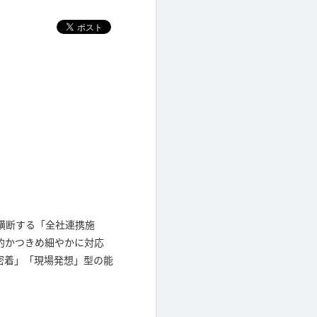
横断する「全社連携施
的かつきめ細やかに対応
密着」「現場発想」型の能