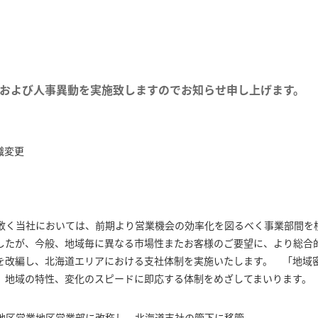
および人事異動を実施致しますのでお知らせ申し上げます。
織変更
敷く当社においては、前期より営業機会の効率化を図るべく事業部間を
したが、今般、地域毎に異なる市場性またお客様のご要望に、より総合
を改編し、北海道エリアにおける支社体制を実施いたします。 「地域
、地域の特性、変化のスピードに即応する体制をめざしてまいります。
地区営業地区営業部に改称し、北海道支社の管下に移管