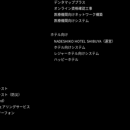
デンタマッププラス
オンライン資格確認工事
医療機関向けネットワーク構築
医療機関向けシステム
ホテル向け
NADESHIKO HOTEL SHIBUYA（運営）
ホテル向けシステム
レジャーホテル向けシステム
ハッピーホテル
ャスト
ャスト（防災）
ed）
ェアリングサービス
ターフォン