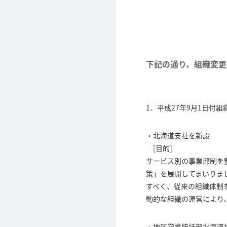
下記の通り、組織変更
1．平成27年9月1日付組
・北海道支社を新設
[目的]
サービス別の事業部制を
策」を展開してまいりま
すべく、従来の組織体制
動的な組織の運営により
・地区営業統括部北海道