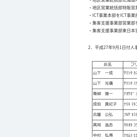
・地区営業統括部特販営
・ICT事業本部をICT事
・集客支援事業部営業部
・集客支援事業部東日本
2．平成27年9月1日付人