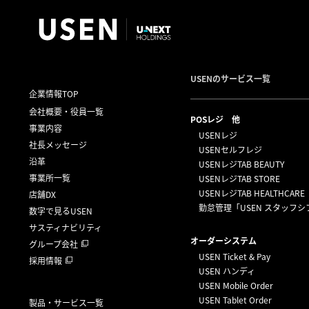
USENのサービス一覧
企業情報TOP
会社概要・役員一覧
POSレジ 他
事業内容
USENレジ
社長メッセージ
USENセルフレジ
沿革
USENレジTAB BEAUTY
事業所一覧
USENレジTAB STORE
USENレジTAB HEALTHCARE
店舗DX
勤怠管理「USEN スタッフシ
数字で見るUSEN
サスティナビリティ
オーダーシステム
グループ会社
USEN Ticket & Pay
採用情報
USEN ハンディ
USEN Mobile Order
USEN Tablet Order
製品・サービス一覧