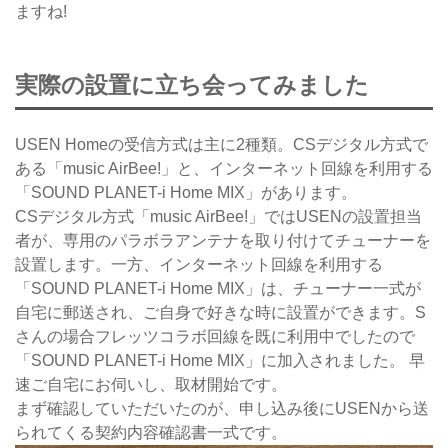
ますね!
実際の設置に立ち会ってみました
USEN Homeの受信方式は主に2種類。CSデジタル方式で
ある「music AirBee!」と、インターネット回線を利用する
「SOUND PLANET-i Home MIX」があります。
CSデジタル方式「music AirBee!」ではUSENの設置担当
者が、専用のパラボラアンテナを取り付けてチューナーを
設置します。一方、インターネット回線を利用する
「SOUND PLANET-i Home MIX」は、チューナー一式が
自宅に郵送され、ご自身で好きな時に設置ができます。S
さんの場合フレッツコラボ回線を既に利用中でしたので
「SOUND PLANET-i Home MIX」に加入されました。 早
速ご自宅にお伺いし、取材開始です。
まず確認していただいたのが、申し込み後にUSENから送
られてくる契約内容確認書一式です。