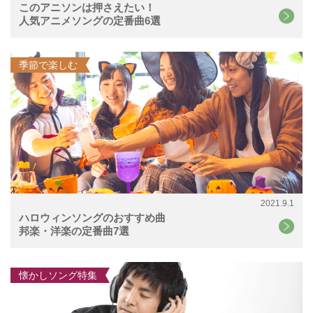
このアニソンは押さえたい！
人気アニメソングの定番曲6選
季節で楽しむ
2021.9.1
ハロウィンソングのおすすめ曲
邦楽・洋楽の定番曲7選
懐かしソング特集