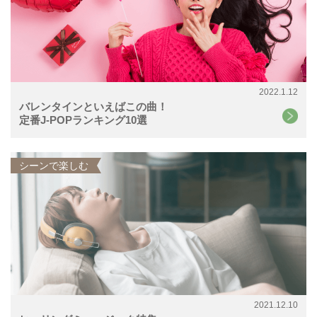
2022.1.12
バレンタインといえばこの曲！
定番J-POPランキング10選
シーンで楽しむ
2021.12.10