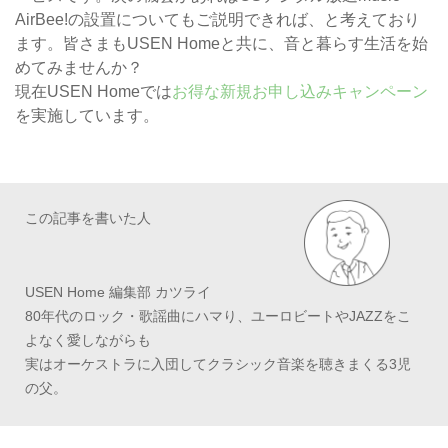
AirBee!の設置についてもご説明できれば、と考えており
ます。皆さまもUSEN Homeと共に、音と暮らす生活を始
めてみませんか？
現在USEN Homeでは
お得な新規お申し込みキャンペーン
を実施しています。
この記事を書いた人
USEN Home 編集部 カツライ
80年代のロック・歌謡曲にハマり、ユーロビートやJAZZをこ
よなく愛しながらも
実はオーケストラに入団してクラシック音楽を聴きまくる3児
の父。