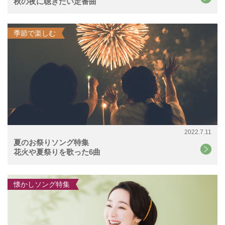
秋の夜に聴きたい定番曲
季節で楽しむ
2022.7.11
夏のお祭りソング特集
花火や夏祭りを歌った6曲
懐かしソング特集