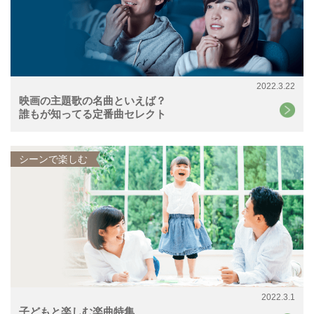
2022.3.22
映画の主題歌の名曲といえば？
誰もが知ってる定番曲セレクト
シーンで楽しむ
2022.3.1
子どもと楽しむ楽曲特集