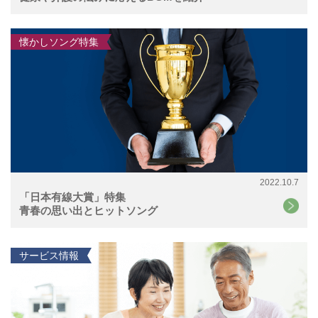
懐かしソング特集
2022.10.7
「日本有線大賞」特集
青春の思い出とヒットソング
サービス情報