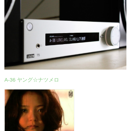
A-36 ヤング☆ナツメロ