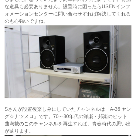
な道具も必要ありません。設置時に困ったらUSENインフ
ォメーションセンターに問い合わせすれば解決してくれる
のも心強いですね。
Sさんが設置後楽しみにしていたチャンネルは「A-36 ヤン
グ☆ナツメロ」です。70～80年代の洋楽・邦楽のヒット
曲満載のこのチャンネルを再生すれば、青春時代の思い出
が蘇ります。