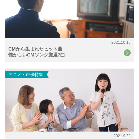
2021.10.15
CMから生まれたヒット曲
懐かしいCMソング厳選7曲
アニメ・声優特集
2021.9.22