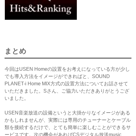
まとめ
今回はUSEN Homeの設置をお考えになっている方が少し
でも導入方法をイメージができればと、SOUND
PLANET-i Home MIX方式の設置方法についてお話させて
いただきました。Sさん、ご協力いただきありがとうござ
いました。
USEN音楽放送の設備というと大掛かりなイメージがある
かもしれませんが、実際には専用のチューナーとケーブル
類を接続するだけで、とても簡単に楽しむことができるサ
ービスです。次の機会があればCSデジタル放送music