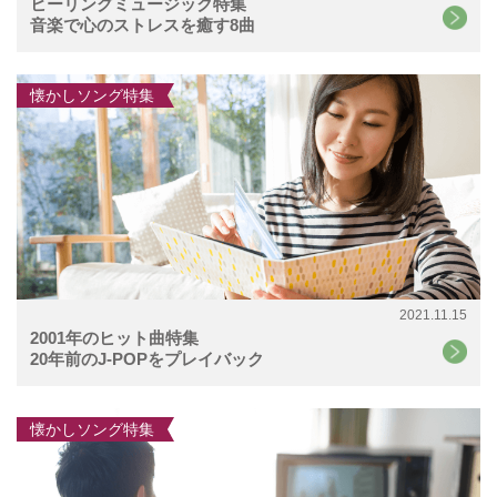
ヒーリングミュージック特集
音楽で心のストレスを癒す8曲
懐かしソング特集
2021.11.15
2001年のヒット曲特集
20年前のJ-POPをプレイバック
懐かしソング特集