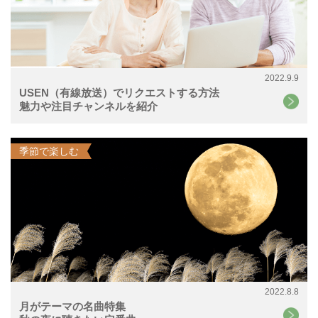
2022.9.9
USEN（有線放送）でリクエストする方法
魅力や注目チャンネルを紹介
季節で楽しむ
2022.8.8
月がテーマの名曲特集