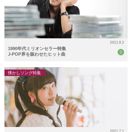
2021.8.2
1990年代ミリオンセラー特集
J-POP界を賑わせたヒット曲
懐かしソング特集
2021.7.1