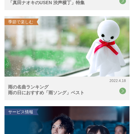
「真田ナオキのUSEN 渋声横丁」特集
季節で楽しむ
2022.4.18
雨の名曲ランキング
雨の日におすすめ「雨ソング」ベスト
サービス情報