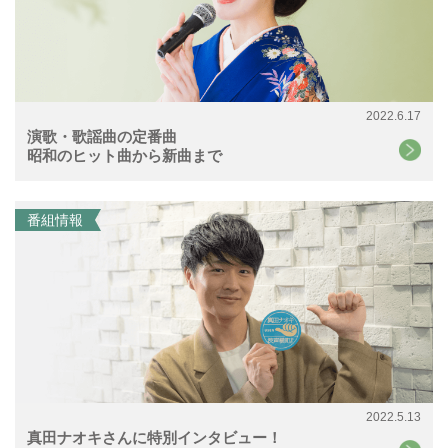
2022.6.17
演歌・歌謡曲の定番曲
昭和のヒット曲から新曲まで
番組情報
2022.5.13
真田ナオキさんに特別インタビュー！