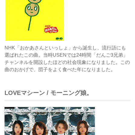
NHK「おかあさんといっしょ」から誕生し、流行語にも
選ばれたこの曲。当時USENでは24時間「だんご3兄弟」
チャンネルを開設したほどの社会現象になりました。この
曲のおかげで、団子をよく食べた年になりました。
LOVEマシーン / モーニング娘。