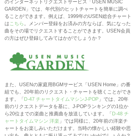
のインターネットリクエストサービス「USEN MUSIC
GARDEN」では、年代別のヒットチャートを簡単に調べ
ることができます。例えば、1999年のUSEN総合チャート
は
こちら
。メンバー登録をお済みの方ならば、気になった
曲をその場でリクエストすることができます。USEN会員
の方はぜひ登録してみてはかがでしょうか？
また、USENの家庭用BGMサービス「USEN Home」の番
組でも、20年前のリクエスト・チャートを聴くことができ
ます。「
D-47 チャートタイムマシンJ-POP
」では、20年
前のリクエストデータを基に、J-POPランキングの1位か
ら20位までの楽曲と推薦曲を放送しています。「
D-48 チ
ャートタイムマシン 洋楽
」では同様に、20年前の洋楽チ
ャートをお楽しみいただけます。当時の懐かしい経験や思
い出を、曲とともに振り返ってみてはいかがでしょうか？