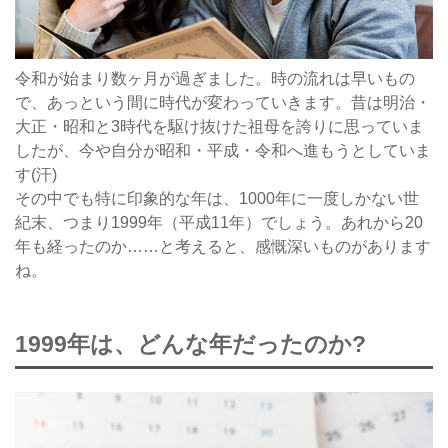
令和が始まり数ヶ月が過ぎました。時の流れは早いもの
で、あっという間に時代が変わっていきます。昔は明治・
大正・昭和と3時代を駆け抜けた祖母を誇りに思っていま
したが、今や自分が昭和・平成・令和へ進もうとしていま
す(汗)
その中でも特に印象的な年は、1000年に一度しかない世
紀末、つまり1999年（平成11年）でしょう。あれから20
年も経ったのか……と考えると、感慨深いものがあります
ね。
1999年は、どんな年だったのか?