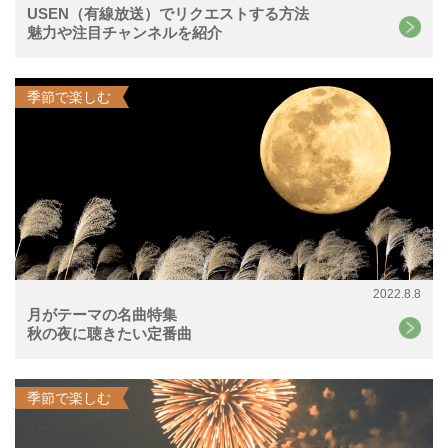
USEN（有線放送）でリクエストする方法
魅力や注目チャンネルを紹介
季節で楽しむ
2022.8.8
月がテーマの名曲特集
秋の夜に聴きたい定番曲
季節で楽しむ