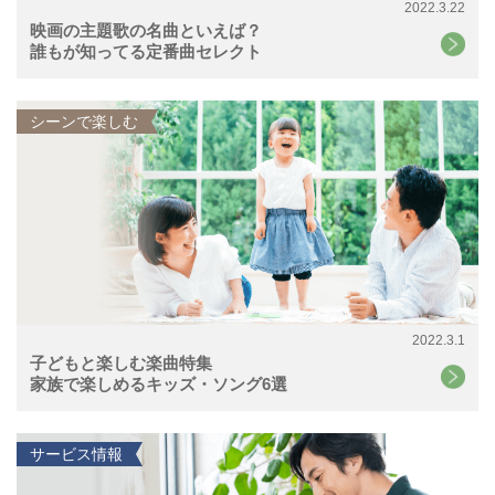
2022.3.22
映画の主題歌の名曲といえば？
誰もが知ってる定番曲セレクト
シーンで楽しむ
2022.3.1
子どもと楽しむ楽曲特集
家族で楽しめるキッズ・ソング6選
サービス情報