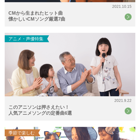
2021.10.15
CMから生まれたヒット曲
懐かしいCMソング厳選7曲
アニメ・声優特集
2021.9.22
このアニソンは押さえたい！
人気アニメソングの定番曲6選
季節で楽しむ