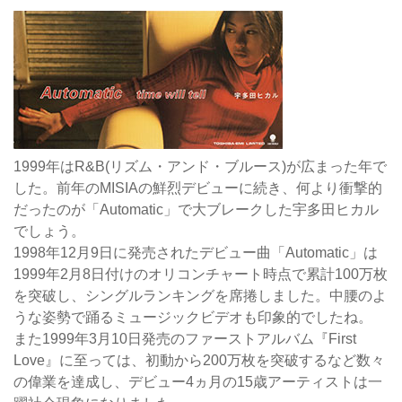
1999年はR&B(リズム・アンド・ブルース)が広まった年で
した。前年のMISIAの鮮烈デビューに続き、何より衝撃的
だったのが「Automatic」で大ブレークした宇多田ヒカル
でしょう。
1998年12月9日に発売されたデビュー曲「Automatic」は
1999年2月8日付けのオリコンチャート時点で累計100万枚
を突破し、シングルランキングを席捲しました。中腰のよ
うな姿勢で踊るミュージックビデオも印象的でしたね。
また1999年3月10日発売のファーストアルバム『First
Love』に至っては、初動から200万枚を突破するなど数々
の偉業を達成し、デビュー4ヵ月の15歳アーティストは一