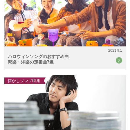
2021.9.1
ハロウィンソングのおすすめ曲
邦楽・洋楽の定番曲7選
懐かしソング特集