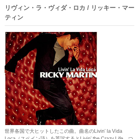
リヴィン・ラ・ヴィダ・ロカ / リッキー・マー
ティン
世界各国で大ヒットしたこの曲。曲名のLivin' la Vida
Loca（スペイン語）を英訳するとLivin' the Crazy Life、つ