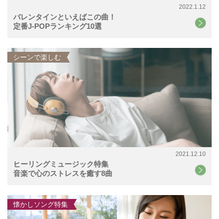
2022.1.12
バレンタインといえばこの曲！
定番J-POPランキング10選
シーンで楽しむ
2021.12.10
ヒーリングミュージック特集
音楽で心のストレスを癒す8曲
懐かしソング特集