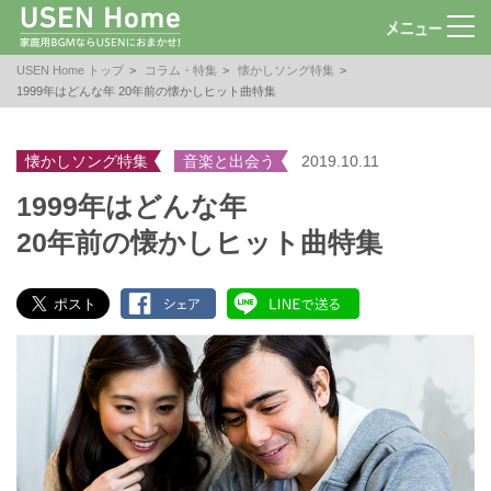
USEN Home トップ
コラム・特集
懐かしソング特集
1999年はどんな年 20年前の懐かしヒット曲特集
懐かしソング特集
音楽と出会う
2019.10.11
1999年はどんな年
20年前の懐かしヒット曲特集