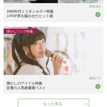
2021.8.2
1990年代ミリオンセラー特集
J-POP界を賑わせたヒット曲
懐かしソング特集
2021.7.1
懐かしのアイドル特集
定番の人気曲厳選ベスト
もっと見る