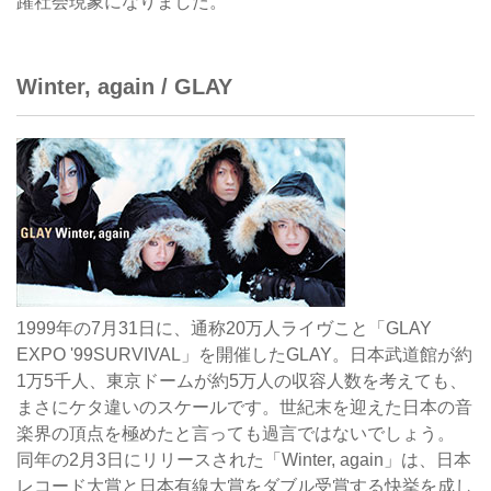
躍社会現象になりました。
Winter, again / GLAY
1999年の7月31日に、通称20万人ライヴこと「GLAY
EXPO '99SURVIVAL」を開催したGLAY。日本武道館が約
1万5千人、東京ドームが約5万人の収容人数を考えても、
まさにケタ違いのスケールです。世紀末を迎えた日本の音
楽界の頂点を極めたと言っても過言ではないでしょう。
同年の2月3日にリリースされた「Winter, again」は、日本
レコード大賞と日本有線大賞をダブル受賞する快挙を成し