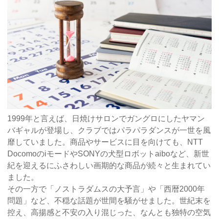
1999年と言えば、日焼けサロンでガングロにしたヤマン
バギャルが登場し、クラブではパラパラダンスが一世を風
靡していました。商品やサービスに目を向けても、NTT
DocomoのiモードやSONYの犬型ロボットaiboなど、新世
紀を迎えるにふさわしい画期的な商品が続々と生まれてい
ました。
その一方で「ノストラダムスの大予言」や「西暦2000年
問題」など、不穏な話題が世間を騒がせました。世紀末を
控え、高揚感と不安の入り混じった、なんとも独特の空気