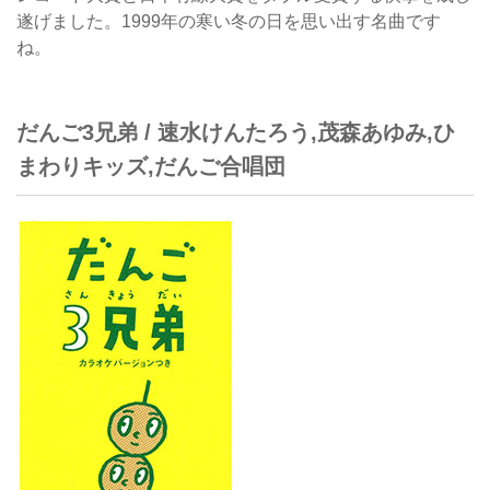
遂げました。1999年の寒い冬の日を思い出す名曲です
ね。
だんご3兄弟 / 速水けんたろう,茂森あゆみ,ひ
まわりキッズ,だんご合唱団