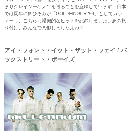
まりクレイジーな人生を送ることを意味しています。日本
では同年に郷ひろみが「GOLDFINGER '99」としてカヴ
ァーし、こちらも爆発的なヒットを記録しました。あの振
り付け、みんなで真似しましたよね？
アイ・ウォント・イット・ザット・ウェイ / バ
ックストリート・ボーイズ