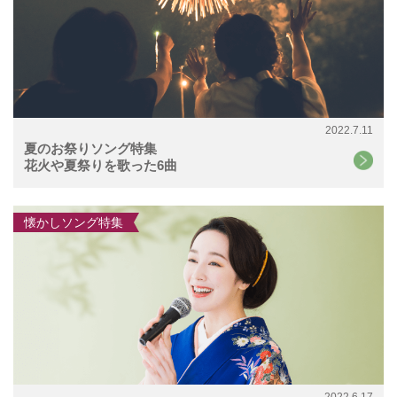
2022.7.11
夏のお祭りソング特集
花火や夏祭りを歌った6曲
懐かしソング特集