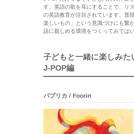
す。英語の歌を耳にすることで、リ
の英語教育が注目されています。普
楽しいもの」という意識づけにも繋
語に親しめる環境をつくってみては
子どもと一緒に楽しみた
J-POP編
パプリカ / Foorin