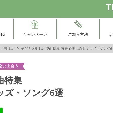
料金
キャンペーン
ご加入方法
よ
ンで楽しむ
子どもと楽しむ楽曲特集 家族で楽しめるキッズ・ソング6
楽と出会う
曲特集
ッズ・ソング6選