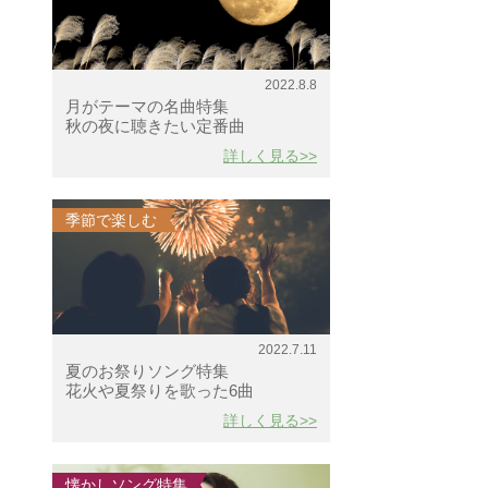
2022.8.8
月がテーマの名曲特集
秋の夜に聴きたい定番曲
詳しく見る>>
季節で楽しむ
2022.7.11
夏のお祭りソング特集
花火や夏祭りを歌った6曲
詳しく見る>>
懐かしソング特集