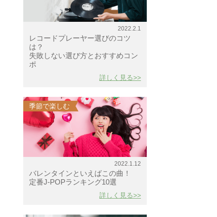
2022.2.1
レコードプレーヤー選びのコツ
は？
失敗しない選び方とおすすめコン
ポ
詳しく見る>>
季節で楽しむ
2022.1.12
バレンタインといえばこの曲！
定番J-POPランキング10選
詳しく見る>>