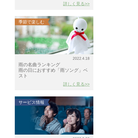
詳しく見る>>
季節で楽しむ
2022.4.18
雨の名曲ランキング
雨の日におすすめ「雨ソング」ベ
スト
詳しく見る>>
サービス情報