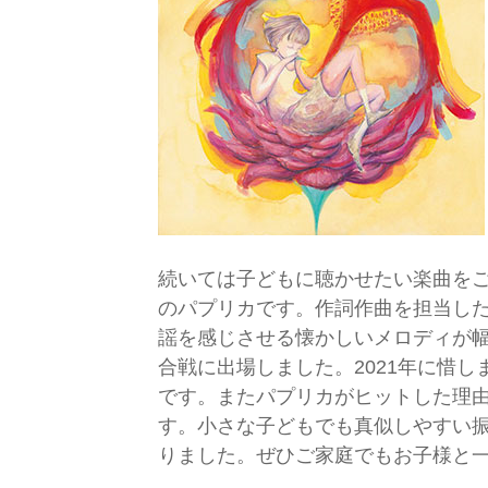
続いては子どもに聴かせたい楽曲をご紹
のパプリカです。作詞作曲を担当した
謡を感じさせる懐かしいメロディが幅広
合戦に出場しました。2021年に惜
です。またパプリカがヒットした理
す。小さな子どもでも真似しやすい
りました。ぜひご家庭でもお子様と