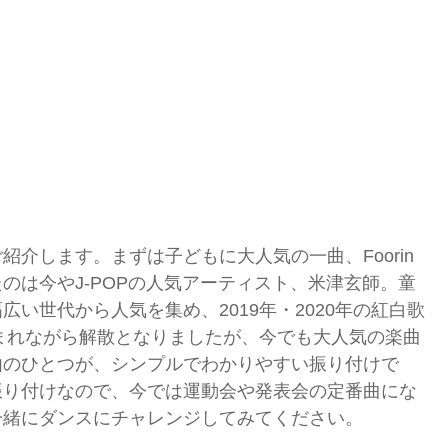
介します。まずは子どもに大人気の一曲、Foorin
のは今やJ-POPの人気アーティスト、米津玄師。童
い世代から人気を集め、2019年・2020年の紅白歌
しまれながら解散となりましたが、今でも大人気の楽曲
由のひとつが、シンプルでわかりやすい振り付けで
振り付けなので、今では運動会や発表会の定番曲にな
一緒にダンスにチャレンジしてみてください。