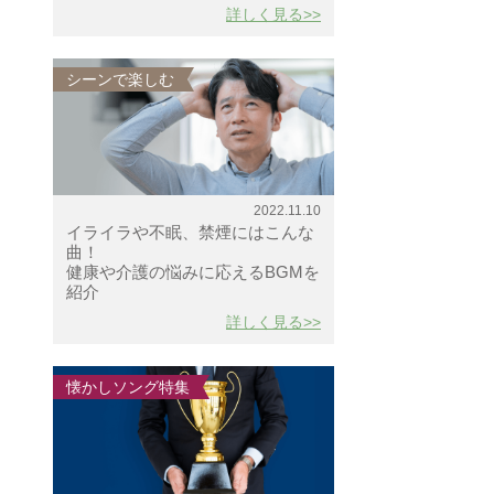
詳しく見る>>
シーンで楽しむ
2022.11.10
イライラや不眠、禁煙にはこんな
曲！
健康や介護の悩みに応えるBGMを
紹介
詳しく見る>>
懐かしソング特集