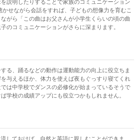
味を説明したりすることで家族のコミュニケーション
聴かせながら会話をすれば、子どもの想像力を育むこ
しながら「この曲はお父さんが小学生くらいの頃の曲
親子のコミュニケーションがさらに深まります。
子する、踊るなどの動作は運動能力の向上に役立ちま
響を与えるほか、体力を使えば夜もぐっすり寝てくれ
近では中学校でダンスの必修化が始まっているそうで
けば学校の成績アップにも役立つかもしれません。
楽を流しておけば、自然と英語に親しむことができま