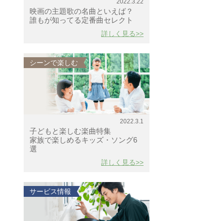
2022.3.22
映画の主題歌の名曲といえば？
誰もが知ってる定番曲セレクト
詳しく見る>>
シーンで楽しむ
2022.3.1
子どもと楽しむ楽曲特集
家族で楽しめるキッズ・ソング6
選
詳しく見る>>
サービス情報