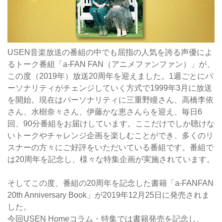
USEN音楽放送の番組の中でも屈指の人気を誇る声優によ
るトーク番組「a-FAN FAN（アニメファンファン）」が、
この度（2019年）放送20周年を迎えました。1週ごとにパ
ーソナリティがチェンジしていく方式で1999年3月に放送
を開始。現在はパーソナリティに三重野瞳さん、高橋李依
さん、水樹奈々さん、伊藤かな恵さんらを迎え、毎日6
回、90分番組をお届けしています。ここだけでしか聴けな
いトークやチャレンジ企画を楽しむことができ、多くのリ
スナーの方々にご好評をいただいている番組です。番組で
は20周年を記念し、様々な特集企画が実施されています。
そしてこの度、番組の20周年を記念した書籍「a-FANFAN
20th Anniversary Book」が2019年12月25日に発売されま
した。
今回USEN Homeコラム・特集では書籍発売を記念し、