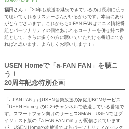
福田さん：
「20年も放送を継続できているのは長期に渡っ
て聴いてくれるリスナーさんがいるからです。本当にあり
がとうございます。これからもa-FAN FANはアニメ情報番
組とパーソナリティの個性あふれるコーナーを併せ持つ番
組として、さらに多くの方に聴いていただける番組にでき
ればと思います。よろしくお願いします！」
USEN Homeで「a-FAN FAN」を聴こ
う！
20周年記念特別企画
「a-FAN FAN」はUSEN音楽放送の家庭用BGMサービス
「USEN Home」のC-26チャンネルで放送している番組で
す。スマートフォン向けのサービスSMART USENではダ
イジェスト版の「a-FAN FAN mini」が配信されています
が、USEN Homeの本放送では各パーソナリティがセレク