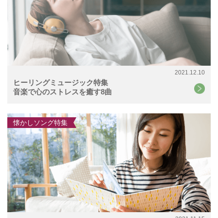
2021.12.10
ヒーリングミュージック特集
音楽で心のストレスを癒す8曲
懐かしソング特集