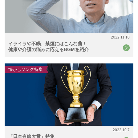
2022.11.10
イライラや不眠、禁煙にはこんな曲！
健康や介護の悩みに応えるBGMを紹介
懐かしソング特集
2022.10.7
「日本有線大賞」特集