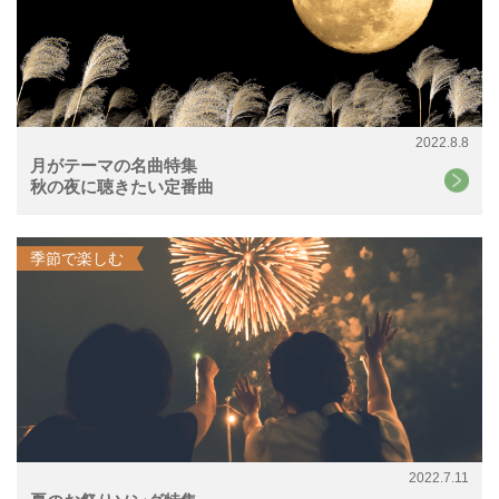
2022.8.8
月がテーマの名曲特集
秋の夜に聴きたい定番曲
季節で楽しむ
2022.7.11