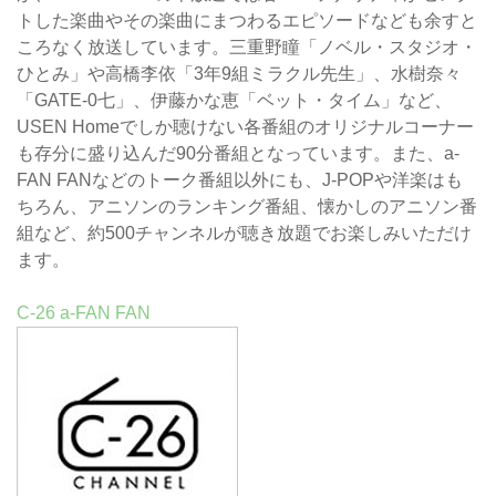
トした楽曲やその楽曲にまつわるエピソードなども余すと
ころなく放送しています。三重野瞳「ノベル・スタジオ・
ひとみ」や高橋李依「3年9組ミラクル先生」、水樹奈々
「GATE-0七」、伊藤かな恵「ベット・タイム」など、
USEN Homeでしか聴けない各番組のオリジナルコーナー
も存分に盛り込んだ90分番組となっています。また、a-
FAN FANなどのトーク番組以外にも、J-POPや洋楽はも
ちろん、アニソンのランキング番組、懐かしのアニソン番
組など、約500チャンネルが聴き放題でお楽しみいただけ
ます。
C-26 a-FAN FAN