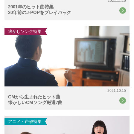
2021.11.15
2001年のヒット曲特集
20年前のJ-POPをプレイバック
懐かしソング特集
2021.10.15
CMから生まれたヒット曲
懐かしいCMソング厳選7曲
アニメ・声優特集