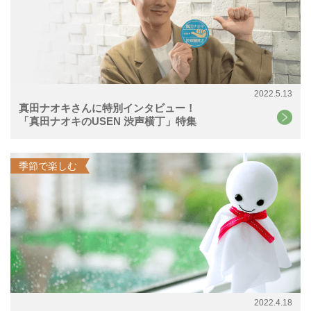
2022.5.13
真田ナオキさんに特別インタビュー！
「真田ナオキのUSEN 渋声横丁」特集
季節で楽しむ
2022.4.18