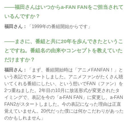
福田さんはいつからa-FAN FANをご担当されて
いるんですか？
福田さん：
「1999年の番組開始からです」
まさに、番組と共に20年を歩んできたというこ
とですね。番組名の由来やコンセプトを教えていた
だけますか？
福田さん：
「まず、番組開始時は「アニメFANFAN！」と
いう表記でスタートしました。アニメファンがたくさん聴
いてくれる番組にしたい、という想いでFAN（ファン）を
2つ重ねました。2年目の10月に放送形式が変更されたタ
イミングで、表記を今の「a-FAN FAN」に変更し、a-FAN
FAN2がスタートしました。今の表記になった理由は正直
覚えていません。20代だった僕には何かこだわりがあった
のかもしれません」