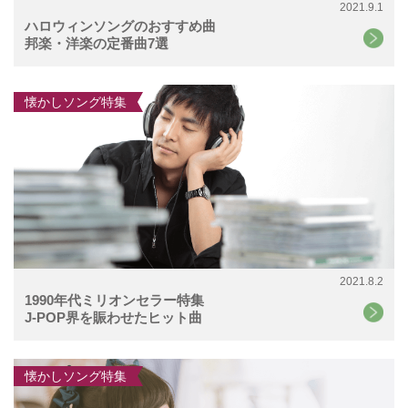
2021.9.1
ハロウィンソングのおすすめ曲
邦楽・洋楽の定番曲7選
懐かしソング特集
2021.8.2
1990年代ミリオンセラー特集
J-POP界を賑わせたヒット曲
懐かしソング特集