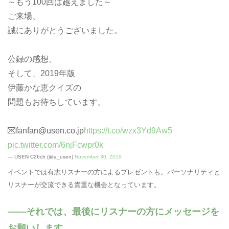
～もう100回は越えました～
ご来場、
誠にありがとうございました。
公録の感想、
そして、2019年版
伊藤かな恵クイズの
問題もお待ちしています。
💌fanfan@usen.co.jp
https://t.co/wzx3Yd9Aw5
pic.twitter.com/6njFcwpr0k
— USEN C26ch (@a_usen)
November 30, 2019
イベントでは有志リスナーの方によるプレゼントも。パーソナリティと
リスナーが交流できる貴重な機会となっています。
それでは、最後にリスナーの方にメッセージを
お願いします。