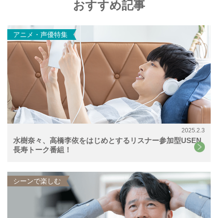
おすすめ記事
アニメ・声優特集
2025.2.3
水樹奈々、高橋李依をはじめとするリスナー参加型USEN
長寿トーク番組！
シーンで楽しむ