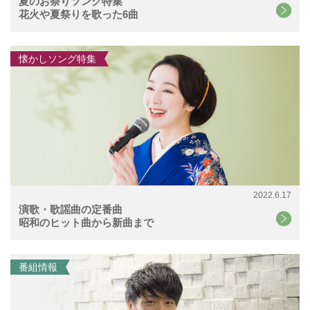
夏のお祭りソング特集
花火や夏祭りを歌った6曲
懐かしソング特集
2022.6.17
演歌・歌謡曲の定番曲
昭和のヒット曲から新曲まで
番組情報