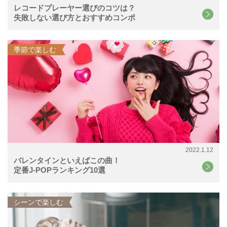
レコードプレーヤー選びのコツは？
失敗しない選び方とおすすめコンポ
季節で楽しむ
2022.1.12
バレンタインといえばこの曲！
定番J-POPランキング10選
シーンで楽しむ