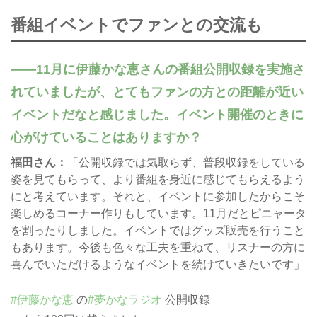
番組イベントでファンとの交流も
11月に伊藤かな恵さんの番組公開収録を実施さ
れていましたが、とてもファンの方との距離が近い
イベントだなと感じました。イベント開催のときに
心がけていることはありますか？
福田さん：
「公開収録では気取らず、普段収録をしている
姿を見てもらって、より番組を身近に感じてもらえるよう
にと考えています。それと、イベントに参加したからこそ
楽しめるコーナー作りもしています。11月だとピニャータ
を割ったりしました。イベントではグッズ販売を行うこと
もあります。今後も色々な工夫を重ねて、リスナーの方に
喜んでいただけるようなイベントを続けていきたいです」
#伊藤かな恵
の
#夢かなラジオ
公開収録