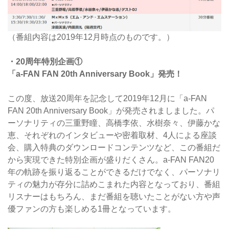
（番組内容は2019年12月時点のものです。）
・20周年特別企画①
「a-FAN FAN 20th Anniversary Book」発売！
この度、放送20周年を記念して2019年12月に「a-FAN
FAN 20th Anniversary Book」が発売されましました。パ
ーソナリティの三重野瞳、高橋李依、水樹奈々、伊藤かな
恵、それぞれのインタビューや密着取材、4人による座談
会、購入特典のダウンロードコンテンツなど、この番組だ
から実現できた特別企画が盛りだくさん。a-FAN FAN20
年の軌跡を振り返ることができるだけでなく、パーソナリ
ティの魅力が存分に詰めこまれた内容となっており、番組
リスナーはもちろん、まだ番組を聴いたことがない方や声
優ファンの方も楽しめる1冊となっています。