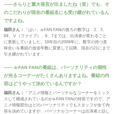
さらりと重大発言が出ましたね（笑）でも、そ
のこだわりが現在の番組名にも受け継がれているん
ですよね。
福田さん：
「はい、a-FAN FANの後ろの数字は 2、3、
04、Ⅴ（ファイブ）、6、7までは、出演者が変わるごと
に更新していました。10年目の2008年に、数字の持つ意
味合いを番組の放送年数に変更して以降、現在の21にまで
引き継がれています」
a-FAN FANの番組は、パーソナリティの個性
が光るコーナーがたくさんありますよね。番組の内
容はどうやって決めているんですか？
福田さん：
「アニメ情報とパーソナルなコーナーをミック
スして構成されているのがa-FAN FANの特長ですので、ア
ニメ情報部分はどのパーソナリティでもスタッフが全て内
容を決めていますが、パーソナルコーナーは出演者と話し