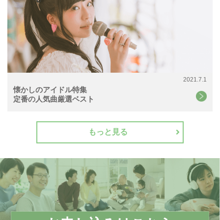
2021.7.1
懐かしのアイドル特集
定番の人気曲厳選ベスト
もっと見る