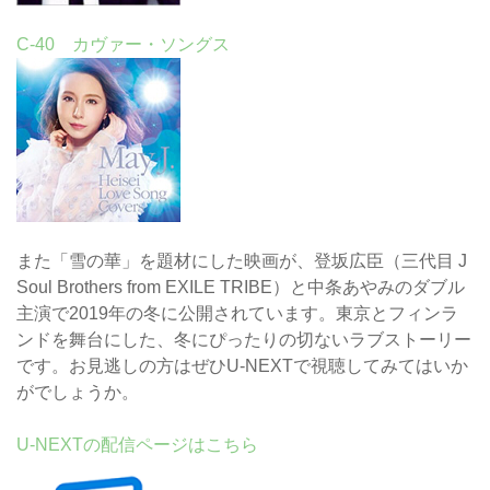
C-40 カヴァー・ソングス
また「雪の華」を題材にした映画が、登坂広臣（三代目 J
Soul Brothers from EXILE TRIBE）と中条あやみのダブル
主演で2019年の冬に公開されています。東京とフィンラ
ンドを舞台にした、冬にぴったりの切ないラブストーリー
です。お見逃しの方はぜひU-NEXTで視聴してみてはいか
がでしょうか。
U-NEXTの配信ページはこちら