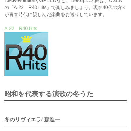
T.M.RevolutionやSPEEDなど、1990年の名曲は、USEN
の「A-22 R40 Hits」で楽しみましょう。現在40代の方々
が青春時代に親しんだ楽曲をお送りしています。
A-22 R40 Hits
昭和を代表する演歌の冬うた
冬のリヴィエラ/ 森進一