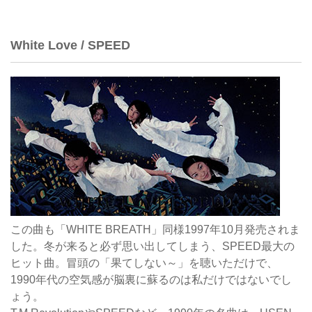
White Love / SPEED
この曲も「WHITE BREATH」同様1997年10月発売されま
した。冬が来ると必ず思い出してしまう、SPEED最大の
ヒット曲。冒頭の「果てしない～」を聴いただけで、
1990年代の空気感が脳裏に蘇るのは私だけではないでし
ょう。