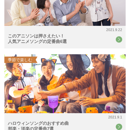
2021.9.22
このアニソンは押さえたい！
人気アニメソングの定番曲6選
季節で楽しむ
2021.9.1
ハロウィンソングのおすすめ曲
邦楽・洋楽の定番曲7選