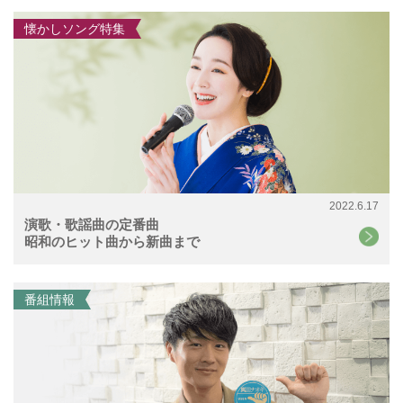
懐かしソング特集
2022.6.17
演歌・歌謡曲の定番曲
昭和のヒット曲から新曲まで
番組情報