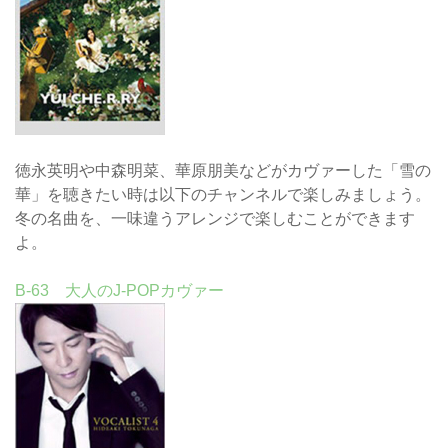
徳永英明や中森明菜、華原朋美などがカヴァーした「雪の
華」を聴きたい時は以下のチャンネルで楽しみましょう。
冬の名曲を、一味違うアレンジで楽しむことができます
よ。
B-63 大人のJ-POPカヴァー