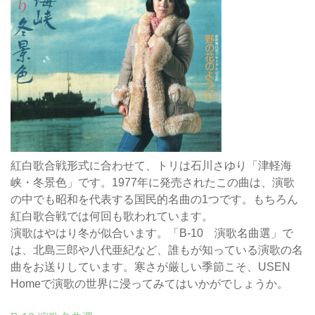
紅白歌合戦形式に合わせて、トリは石川さゆり「津軽海
峡・冬景色」です。1977年に発売されたこの曲は、演歌
の中でも昭和を代表する国民的名曲の1つです。もちろん
紅白歌合戦では何回も歌われています。
演歌はやはり冬が似合います。「B-10 演歌名曲選」で
は、北島三郎や八代亜紀など、誰もが知っている演歌の名
曲をお送りしています。寒さが厳しい季節こそ、USEN
Homeで演歌の世界に浸ってみてはいかがでしょうか。