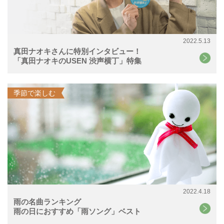
2022.5.13
真田ナオキさんに特別インタビュー！
「真田ナオキのUSEN 渋声横丁」特集
季節で楽しむ
2022.4.18
雨の名曲ランキング
雨の日におすすめ「雨ソング」ベスト