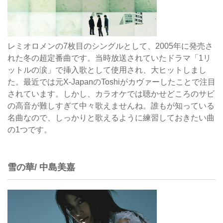
レミオロメンの7枚目のシングルとして、2005年に発売さ
れた冬の超定番曲です。当時放送されていたドラマ「1リ
ットルの涙」で挿入歌として使用され、大ヒットしまし
た。最近では元X-JapanのToshiがカヴァーしたことで注目
されています。しかし、カラオケでは聴かせどころのサビ
の高音が難しすぎて中々歌えませんね。誰もが知っている
名曲なので、しっかりと歌えるように練習しておきたい曲
の1つです。
雪の華/ 中島美嘉