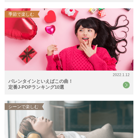
季節で楽しむ
2022.1.12
バレンタインといえばこの曲！
定番J-POPランキング10選
シーンで楽しむ