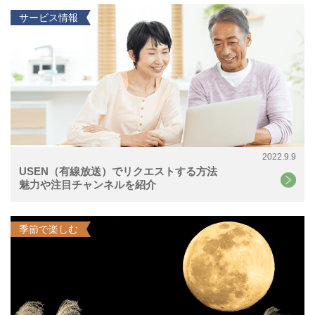
サービス情報
2022.9.9
USEN（有線放送）でリクエストする方法
魅力や注目チャンネルを紹介
季節で楽しむ