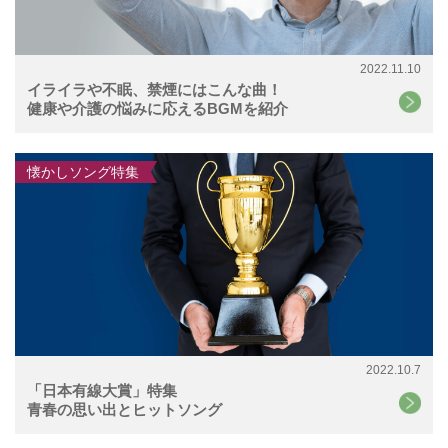
2022.11.10
イライラや不眠、禁煙にはこんな曲！
健康や介護の悩みに応えるBGMを紹介
懐かしソング特集
2022.10.7
「日本有線大賞」特集
青春の思い出とヒットソング