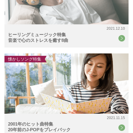
2021.12.10
ヒーリングミュージック特集
音楽で心のストレスを癒す8曲
懐かしソング特集
2021.11.15
2001年のヒット曲特集
20年前のJ-POPをプレイバック