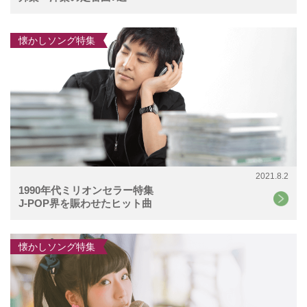
懐かしソング特集
2021.8.2
1990年代ミリオンセラー特集
J-POP界を賑わせたヒット曲
懐かしソング特集