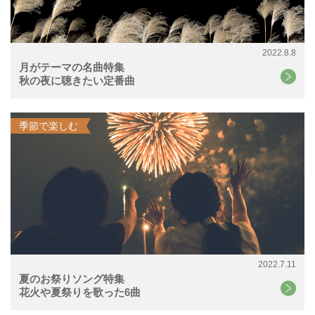
2022.8.8
月がテーマの名曲特集
秋の夜に聴きたい定番曲
季節で楽しむ
2022.7.11
夏のお祭りソング特集
花火や夏祭りを歌った6曲