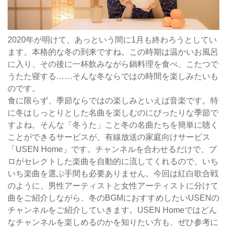
2020年が明けて、あっという間に1月も終わろうとしてい
ます。本格的な冬の到来ですね。この時期は温かいお風呂
に入り、その後に一杯飲みながら鍋料理を食べ、こたつで
うたた寝する……そんな冬ならではの時間を楽しみたいも
のです。
食に限らず、季節ならではの楽しみといえば音楽です。特
に冬はしっとりとした名曲を楽しむのにぴったりな季節で
すよね。そんな「冬うた」こと冬の名曲たちを簡単に聴く
ことができるサービスが、有線放送の家庭向けサービス
「USEN Home」です。チャンネルを合わせるだけで、プ
ロがセレクトした楽曲を自動的に流してくれるので、いち
いち楽曲を選ぶ手間も必要ありません。今回は紅白歌合戦
のように、男性アーティストと女性アーティストに分けて
曲をご紹介しながら、冬のBGMにおすすめしたいUSENの
チャンネルをご紹介していきます。USEN Homeではどん
なチャンネルを楽しめるのかを知りたい方も、ぜひ参考に