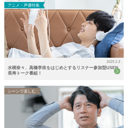
アニメ・声優特集
2025.2.3
水樹奈々、高橋李依をはじめとするリスナー参加型USEN
長寿トーク番組！
シーンで楽しむ