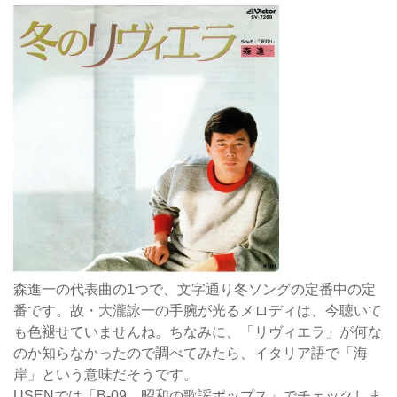
森進一の代表曲の1つで、文字通り冬ソングの定番中の定
番です。故・大瀧詠一の手腕が光るメロディは、今聴いて
も色褪せていませんね。ちなみに、「リヴィエラ」が何な
のか知らなかったので調べてみたら、イタリア語で「海
岸」という意味だそうです。
USENでは「B-09 昭和の歌謡ポップス」でチェックしま