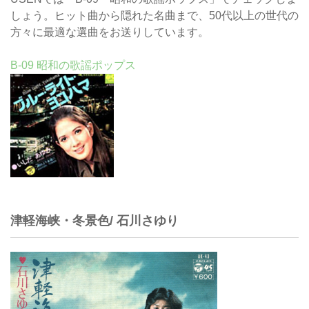
しょう。ヒット曲から隠れた名曲まで、50代以上の世代の
方々に最適な選曲をお送りしています。
B-09 昭和の歌謡ポップス
津軽海峡・冬景色/ 石川さゆり