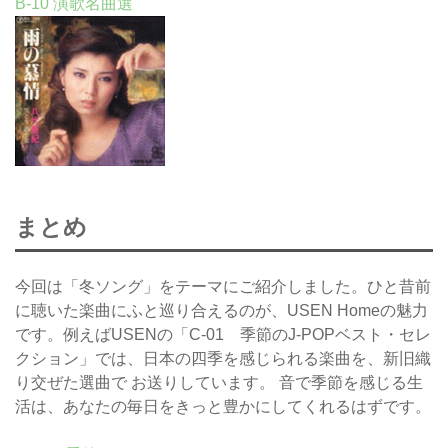
B-10 演歌名曲選
まとめ
今回は「冬ソング」をテーマにご紹介しました。ひと昔前
に聴いた楽曲にふと巡り合えるのが、USEN Homeの魅力
です。例えばUSENの「C-01 季節のJ-POPベスト・セレ
クション」では、日本の四季を感じられる楽曲を、新旧織
り交ぜた選曲で お送りしています。 音で季節を感じる生
活は、あなたの毎日をきっと豊かにしてくれるはずです。