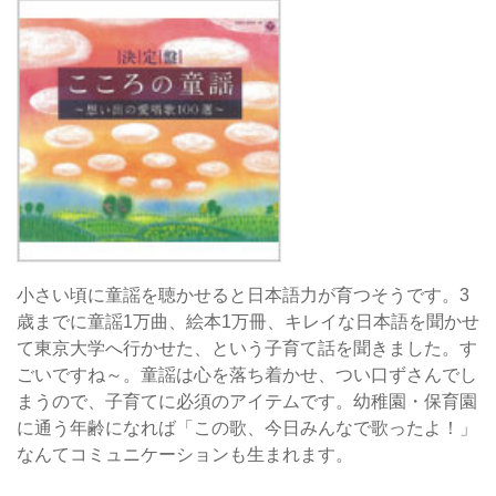
小さい頃に童謡を聴かせると日本語力が育つそうです。3
歳までに童謡1万曲、絵本1万冊、キレイな日本語を聞かせ
て東京大学へ行かせた、という子育て話を聞きました。す
ごいですね～。童謡は心を落ち着かせ、つい口ずさんでし
まうので、子育てに必須のアイテムです。幼稚園・保育園
に通う年齢になれば「この歌、今日みんなで歌ったよ！」
なんてコミュニケーションも生まれます。