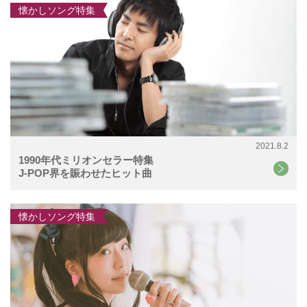
懐かしソング特集
2021.8.2
1990年代ミリオンセラー特集
J-POP界を賑わせたヒット曲
懐かしソング特集