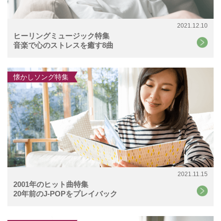
2021.12.10
ヒーリングミュージック特集
音楽で心のストレスを癒す8曲
懐かしソング特集
2021.11.15
2001年のヒット曲特集
20年前のJ-POPをプレイバック