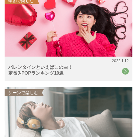
季節で楽しむ
2022.1.12
バレンタインといえばこの曲！
定番J-POPランキング10選
シーンで楽しむ