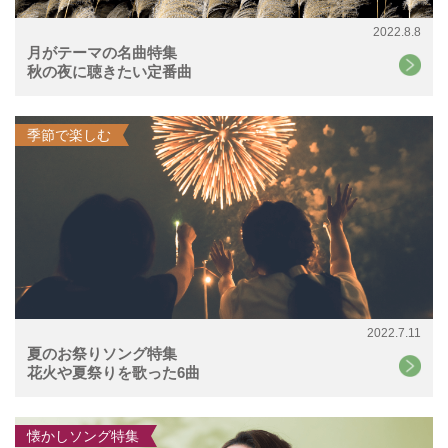
2022.8.8
月がテーマの名曲特集
秋の夜に聴きたい定番曲
季節で楽しむ
2022.7.11
夏のお祭りソング特集
花火や夏祭りを歌った6曲
懐かしソング特集