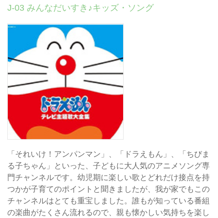
J-03 みんなだいすき♪キッズ・ソング
「それいけ！アンパンマン」、「ドラえもん」、「ちびま
る子ちゃん」といった、子どもに大人気のアニメソング専
門チャンネルです。幼児期に楽しい歌とどれだけ接点を持
つかが子育てのポイントと聞きましたが、我が家でもこの
チャンネルはとても重宝しました。誰もが知っている番組
の楽曲がたくさん流れるので、親も懐かしい気持ちを楽し