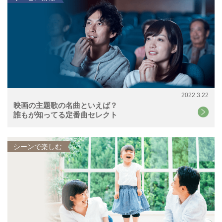
2022.3.22
映画の主題歌の名曲といえば？
誰もが知ってる定番曲セレクト
シーンで楽しむ