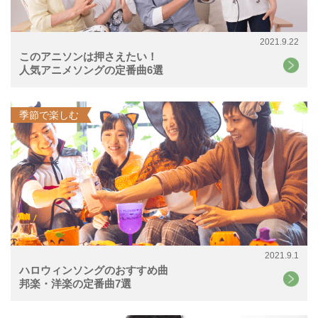
2021.9.22
このアニソンは押さえたい！
人気アニメソングの定番曲6選
季節で楽しむ
2021.9.1
ハロウィンソングのおすすめ曲
邦楽・洋楽の定番曲7選