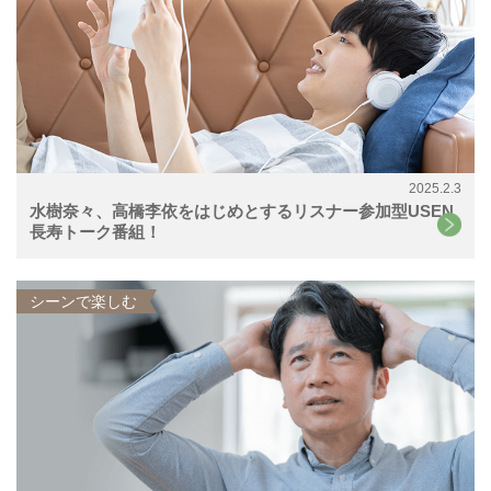
2025.2.3
水樹奈々、高橋李依をはじめとするリスナー参加型USEN
長寿トーク番組！
シーンで楽しむ