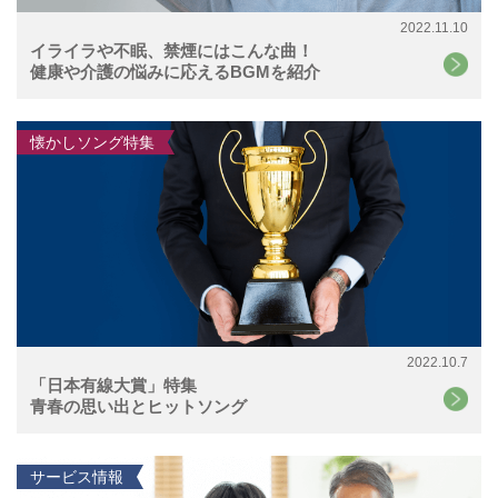
2022.11.10
イライラや不眠、禁煙にはこんな曲！
健康や介護の悩みに応えるBGMを紹介
懐かしソング特集
2022.10.7
「日本有線大賞」特集
青春の思い出とヒットソング
サービス情報