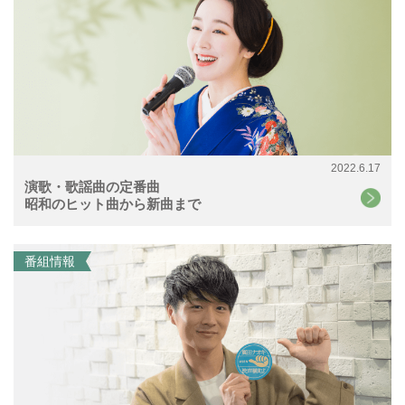
2022.6.17
演歌・歌謡曲の定番曲
昭和のヒット曲から新曲まで
番組情報