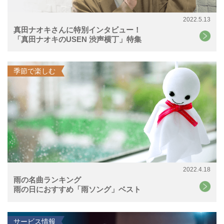
2022.5.13
真田ナオキさんに特別インタビュー！
「真田ナオキのUSEN 渋声横丁」特集
季節で楽しむ
2022.4.18
雨の名曲ランキング
雨の日におすすめ「雨ソング」ベスト
サービス情報