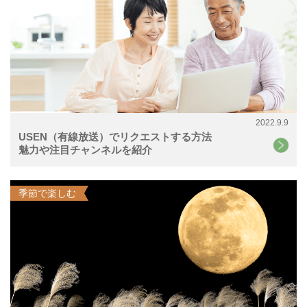
2022.9.9
USEN（有線放送）でリクエストする方法
魅力や注目チャンネルを紹介
季節で楽しむ