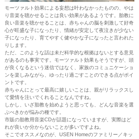
モーツァルト効果による妄想は叶わなかったものの、やは
り音楽を聴かせることは良い効果があるようです。胎教に
良い音楽を聴かせることは、赤ちゃんの脳を刺激して好奇
心が旺盛な子になったり、情緒が安定して夜泣きが少ない
子になったり、育てやすく健やかな子になったと言われた
りします。
ただ、このような話は未だ科学的な根拠はないとする意見
があるのも事実です。モーツァルト効果もそうですが、頭
が良くなるという迷信ではなく、家族のコミュニケーショ
ンを楽しみながら、ゆったり過ごすことのできる点がポイ
ントです。
赤ちゃんにとって最高に嬉しいことは、親がリラックスし
て愛情を注いでくれることなんですね。
しかし、いざ胎教を始めようと思っても、どんな音楽を選
ぶべきかが悩みの種です。
市販の胎教用音楽CDが話題になっていますが、実際はど
れが良いか分からないことが多いですよね。
そこでオススメなのが、USEN Homeのファミリー／キッ