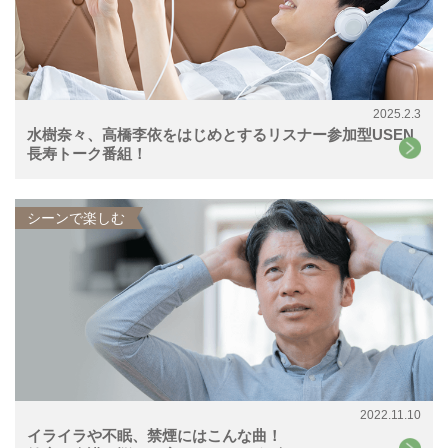
2025.2.3
水樹奈々、高橋李依をはじめとするリスナー参加型USEN
長寿トーク番組！
シーンで楽しむ
2022.11.10
イライラや不眠、禁煙にはこんな曲！