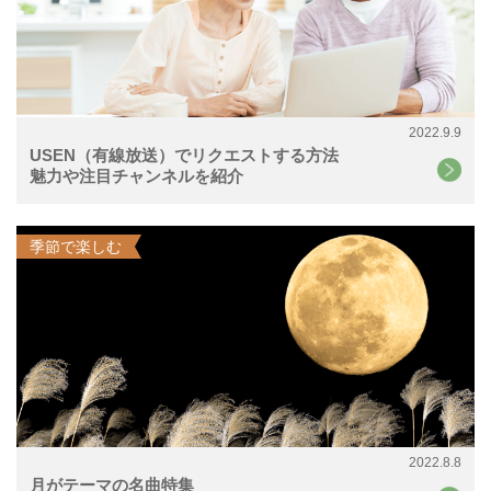
2022.9.9
USEN（有線放送）でリクエストする方法
魅力や注目チャンネルを紹介
季節で楽しむ
2022.8.8
月がテーマの名曲特集