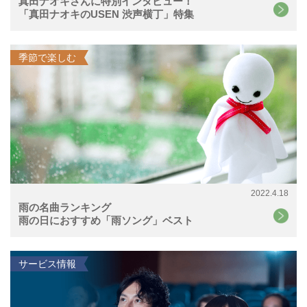
真田ナオキさんに特別インタビュー！
「真田ナオキのUSEN 渋声横丁」特集
季節で楽しむ
2022.4.18
雨の名曲ランキング
雨の日におすすめ「雨ソング」ベスト
サービス情報