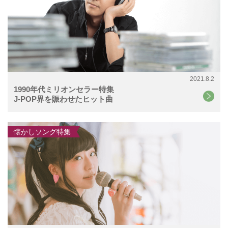
2021.8.2
1990年代ミリオンセラー特集
J-POP界を賑わせたヒット曲
懐かしソング特集