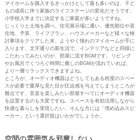
マイホームを購入するきっかけとして最も多いのは、子ど
もの成長に伴う家族のライフステージの変化だそうです。
小学校入学までに決定するご家庭が多いようですね。
じっくりと土地を調べ、住宅展示場に通い、優先順位や居
住地、予算、ライフプラン、ハウスメーカーなど様々な検
討事項をクリアした末、ようやく憧れのマイホームが手に
入ります。文字通りの新生活で、インテリアなどと同様に
こだわってみたいのが、部屋に流すBGMです。リビング
やお風呂でくつろぐ時間に癒しのBGMが流れていれば、
より一層リラックスできますよね。
ところが、オーディオ機器はどうしてもある程度のスペー
スが必要で重厚な見た目が圧迫感を与えてしまうところが
難点です。音楽を楽しみたい部屋すべてにオーディオ機器
を設置するのも大変ですね。スペースを有効活用しながら
快適な暮らしを実現したい、そんな方には「埋め込みスピ
ーカー」という選択肢はいかがでしょうか。
空間の雰囲気を邪魔しない