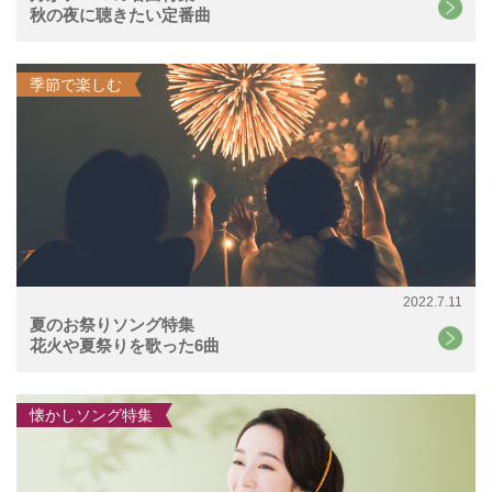
秋の夜に聴きたい定番曲
季節で楽しむ
2022.7.11
夏のお祭りソング特集
花火や夏祭りを歌った6曲
懐かしソング特集