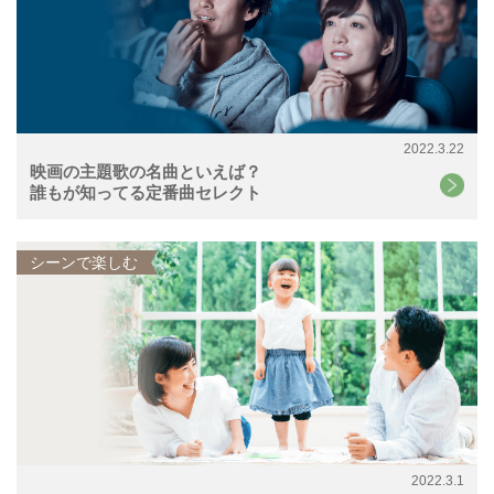
2022.3.22
映画の主題歌の名曲といえば？
誰もが知ってる定番曲セレクト
シーンで楽しむ
2022.3.1