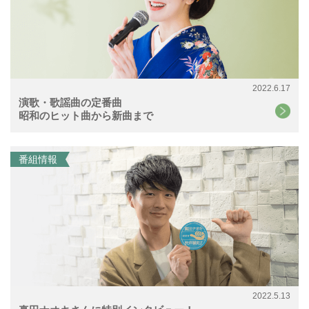
2022.6.17
演歌・歌謡曲の定番曲
昭和のヒット曲から新曲まで
番組情報
2022.5.13