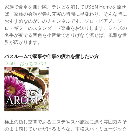
家族で食卓を囲む際、テレビを消してUSEN Homeを流せ
ば、家族の会話が弾む充実の時間に早変わり。そんな時に
おすすめなのがこのチャンネルです。ソロ・ピアノ、ソ
ロ・ギターのスタンダード楽曲をお送りします。ジャズの
名手が奏でる音色を小音量でさりげなく流せば、風雅な世
界が広がります。
バスルームで家事や仕事の疲れを癒したい方
D-60 おうちスパ！
極上の癒し空間であるエステやスパ施設に漂う雰囲気をそ
のまま感じていただけるような、本格スパ・ミュージック