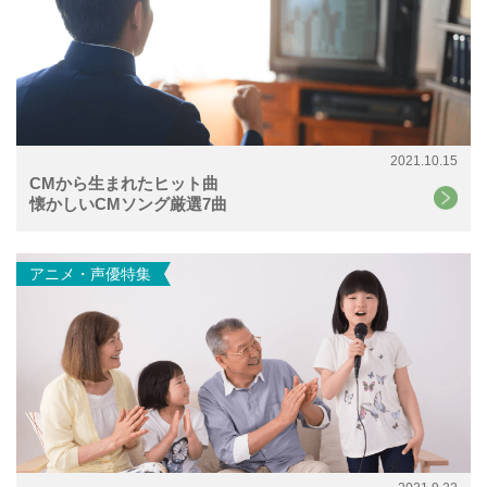
2021.10.15
CMから生まれたヒット曲
懐かしいCMソング厳選7曲
アニメ・声優特集