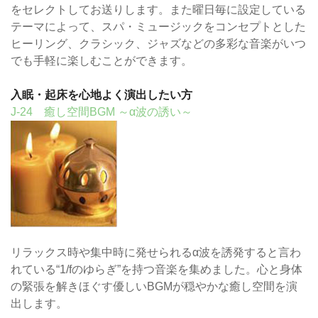
をセレクトしてお送りします。また曜日毎に設定している
テーマによって、スパ・ミュージックをコンセプトとした
ヒーリング、クラシック、ジャズなどの多彩な音楽がいつ
でも手軽に楽しむことができます。
入眠・起床を心地よく演出したい方
J-24 癒し空間BGM ～α波の誘い～
リラックス時や集中時に発せられるα波を誘発すると言わ
れている“1/fのゆらぎ”を持つ音楽を集めました。心と身体
の緊張を解きほぐす優しいBGMが穏やかな癒し空間を演
出します。