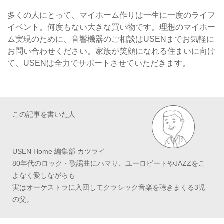
多くの人にとって、マイホーム作りは一生に一度のライフ
イベント。何度もない大きな買い物です。理想のマイホー
ム実現のために、音響機器のご相談はUSENまでお気軽に
お問い合わせください。家族が笑顔になれる住まいに向け
て、USENは全力でサポートさせていただきます。
この記事を書いた人
USEN Home 編集部 カツライ
80年代のロック・歌謡曲にハマり、ユーロビートやJAZZをこ
よなく愛しながらも
実はオーケストラに入団してクラシック音楽を聴きまくる3児
の父。