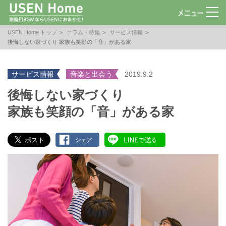
USEN Home トップ
コラム・特集
サービス情報
後悔しない家づくり 家族も笑顔の「音」がある家
サービス情報
音楽と出会う
2019.9.2
後悔しない家づくり
家族も笑顔の「音」がある家