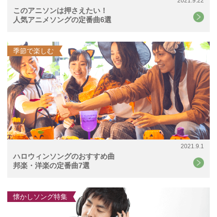
2021.9.22
このアニソンは押さえたい！
人気アニメソングの定番曲6選
季節で楽しむ
2021.9.1
ハロウィンソングのおすすめ曲
邦楽・洋楽の定番曲7選
懐かしソング特集