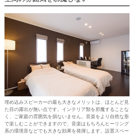
埋め込みスピーカーの最も大きなメリットは、ほとんど見
た目の露出が無い点です。インテリア類を邪魔することな
く、ご家庭の雰囲気を損ないません。音楽をより自然な形
で楽しむことができますので、音楽はもちろんヒーリング
系の環境音などでも大きな効果を発揮します。設置スペー