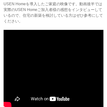
USEN Homeを導入したご家庭の映像です。動画後半では
実際のUSEN Homeご加入者様の感想をインタビューして
いるので、住宅の新築を検討している方はぜひ参考にして
ください。