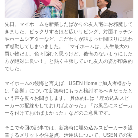
先日、マイホームを新築したばかりの友人宅にお邪魔して
きました。ビックリするほど広いリビング、対面キッチン
やホームシアターなど、こだわりが詰まった間取りに思わ
ず感動してしまいました。 「マイホームは、人生最大の
買い物だよ。色々悩むと思うけど、後悔のないようにした
方が絶対に良い！」と熱く主張していた友人の姿が印象的
でした。
マイホームの後悔と言えば、USEN Homeご加入者様から
は「音響」について新築時にもっと検討するべきだったと
いう声を度々お聞きします。 具体的には「埋め込みスピ
ーカーの配線をしておけばよかった」「お風呂にスピーカ
ーを付けておけばよかった」などのご意見です。
そこで今回の記事では、新築時に埋め込みスピーカーを設
置するメリットや注意点、活用法について、USENでの実