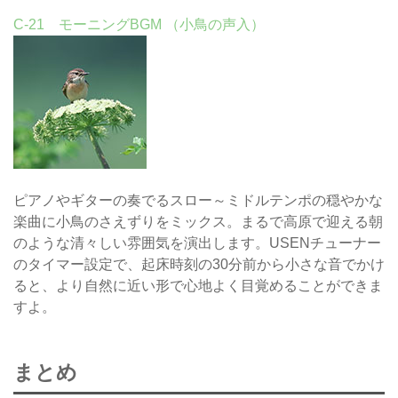
C-21 モーニングBGM （小鳥の声入）
ピアノやギターの奏でるスロー～ミドルテンポの穏やかな
楽曲に小鳥のさえずりをミックス。まるで高原で迎える朝
のような清々しい雰囲気を演出します。USENチューナー
のタイマー設定で、起床時刻の30分前から小さな音でかけ
ると、より自然に近い形で心地よく目覚めることができま
すよ。
まとめ