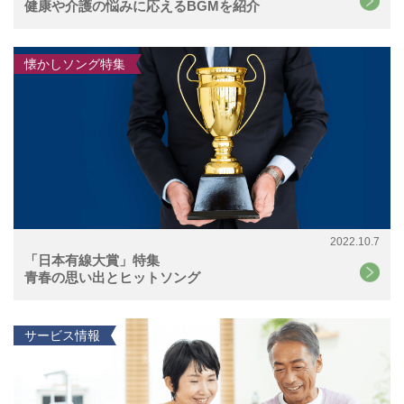
健康や介護の悩みに応えるBGMを紹介
懐かしソング特集
2022.10.7
「日本有線大賞」特集
青春の思い出とヒットソング
サービス情報