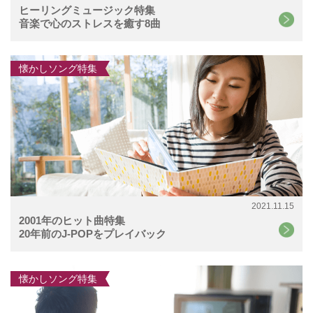
ヒーリングミュージック特集
音楽で心のストレスを癒す8曲
懐かしソング特集
2021.11.15
2001年のヒット曲特集
20年前のJ-POPをプレイバック
懐かしソング特集