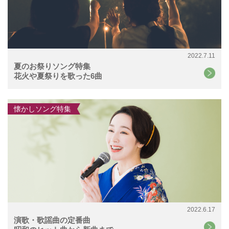
2022.7.11
夏のお祭りソング特集
花火や夏祭りを歌った6曲
懐かしソング特集
2022.6.17
演歌・歌謡曲の定番曲