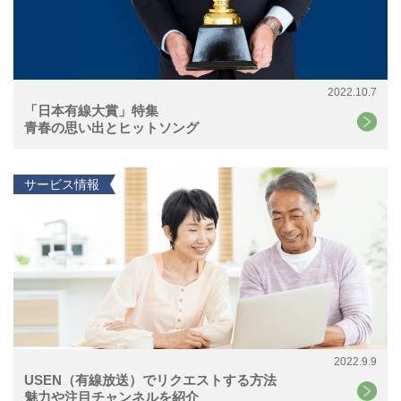
2022.10.7
「日本有線大賞」特集
青春の思い出とヒットソング
サービス情報
2022.9.9
USEN（有線放送）でリクエストする方法
魅力や注目チャンネルを紹介