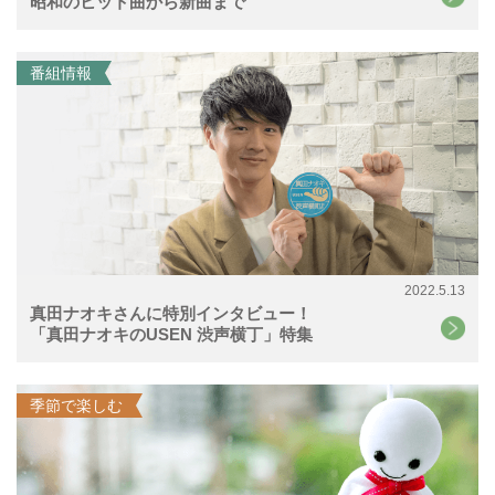
昭和のヒット曲から新曲まで
番組情報
2022.5.13
真田ナオキさんに特別インタビュー！
「真田ナオキのUSEN 渋声横丁」特集
季節で楽しむ