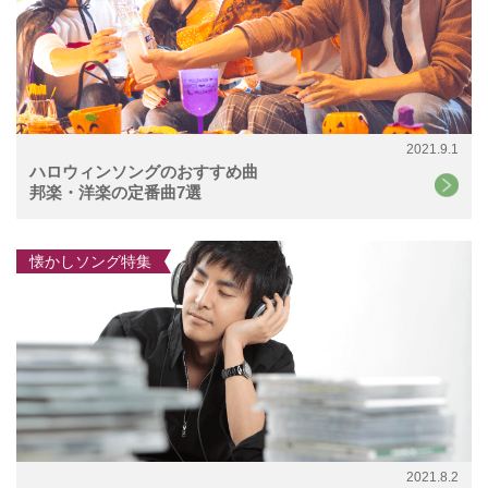
2021.9.1
ハロウィンソングのおすすめ曲
邦楽・洋楽の定番曲7選
懐かしソング特集
2021.8.2