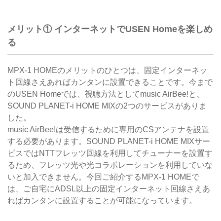
メリット① インターネットでUSEN Homeを楽しめ
る
MPX-1 HOMEのメリットのひとつは、固定インターネッ
ト回線さえあればカンタンに設置できることです。今まで
のUSEN Homeでは、視聴方法としてmusic AirBee!と、
SOUND PLANET-i HOME MIXの2つのサービスがありま
した。
music AirBee!は受信するために専用のCSアンテナを設置
する必要があります。SOUND PLANET-i HOME MIXサー
ビスではNTTフレッツ回線を利用してチューナーを設置す
るため、フレッツ光や光コラボレーションを利用していな
いと加入できません。今回ご紹介するMPX-1 HOMEで
は、ご自宅にADSL以上の固定インターネット回線さえあ
ればカンタンに設置することが可能になっています。