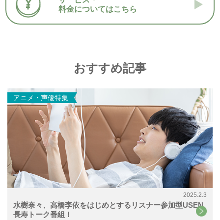
料金についてはこちら
おすすめ記事
アニメ・声優特集
2025.2.3
水樹奈々、高橋李依をはじめとするリスナー参加型USEN
長寿トーク番組！