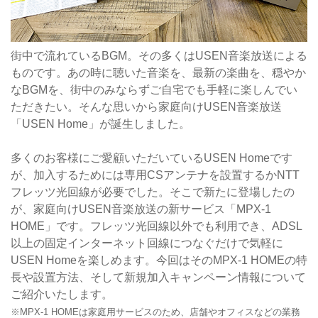
街中で流れているBGM。その多くはUSEN音楽放送による
ものです。あの時に聴いた音楽を、最新の楽曲を、穏やか
なBGMを、街中のみならずご自宅でも手軽に楽しんでい
ただきたい。そんな思いから家庭向けUSEN音楽放送
「USEN Home」が誕生しました。
多くのお客様にご愛顧いただいているUSEN Homeです
が、加入するためには専用CSアンテナを設置するかNTT
フレッツ光回線が必要でした。そこで新たに登場したの
が、家庭向けUSEN音楽放送の新サービス「MPX-1
HOME」です。フレッツ光回線以外でも利用でき、ADSL
以上の固定インターネット回線につなぐだけで気軽に
USEN Homeを楽しめます。今回はそのMPX-1 HOMEの特
長や設置方法、そして新規加入キャンペーン情報について
ご紹介いたします。
※MPX-1 HOMEは家庭用サービスのため、店舗やオフィスなどの業務