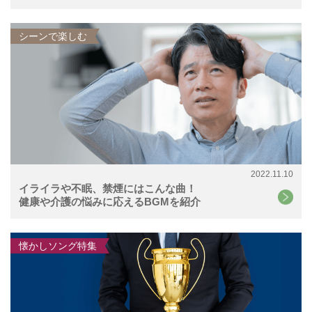
シーンで楽しむ
2022.11.10
イライラや不眠、禁煙にはこんな曲！
健康や介護の悩みに応えるBGMを紹介
懐かしソング特集