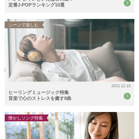
定番J-POPランキング10選
シーンで楽しむ
2021.12.10
ヒーリングミュージック特集
音楽で心のストレスを癒す8曲
懐かしソング特集