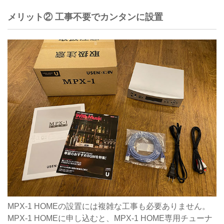
メリット② 工事不要でカンタンに設置
MPX-1 HOMEの設置には複雑な工事も必要ありません。
MPX-1 HOMEに申し込むと、MPX-1 HOME専用チューナ