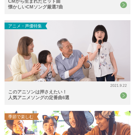
CMから生まれたヒット曲
懐かしいCMソング厳選7曲
アニメ・声優特集
2021.9.22
このアニソンは押さえたい！
人気アニメソングの定番曲6選
季節で楽しむ