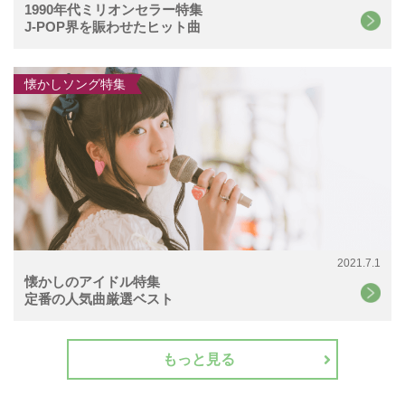
1990年代ミリオンセラー特集
J-POP界を賑わせたヒット曲
懐かしソング特集
2021.7.1
懐かしのアイドル特集
定番の人気曲厳選ベスト
もっと見る