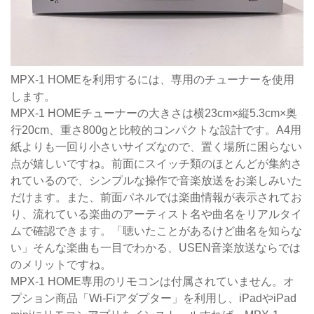
MPX-1 HOMEを利用するには、専用のチューナーを使用
します。
MPX-1 HOMEチューナーの大きさは横23cm×縦5.3cm×奥
行20cm、重さ800gと比較的コンパクトな設計です。A4用
紙よりも一回り小さいサイズなので、置く場所に困らない
点が嬉しいですね。前面にスイッチ類のほとんどが集約さ
れているので、シンプルな操作で音楽放送をお楽しみいた
だけます。また、前面パネルでは楽曲情報が表示されてお
り、流れている楽曲のアーティスト名や曲名をリアルタイ
ムで確認できます。「聴いたことがあるけど曲名を知らな
い」そんな楽曲も一目でわかる、USEN音楽放送ならでは
のメリットですね。
MPX-1 HOME専用のリモコンは付属されていません。オ
プション商品「Wi-Fiアダプター」を利用し、iPadやiPad