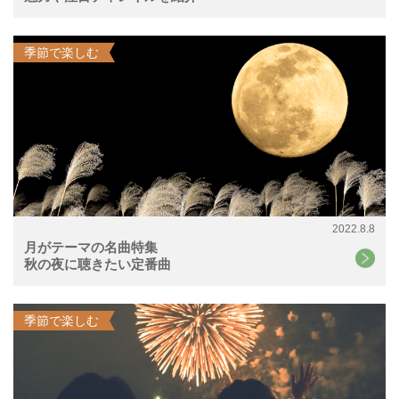
季節で楽しむ
2022.8.8
月がテーマの名曲特集
秋の夜に聴きたい定番曲
季節で楽しむ