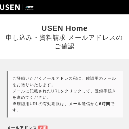
USEN Home
申し込み・資料請求 メールアドレスの
ご確認
ご登録いただくメールアドレス宛に、確認用のメール
をお送りいたします。
メールに記載されたURLをクリックして、登録手続き
を進めてください。
※確認用URLの有効期限は、メール送信から
6時間
で
す。
メールアドレス
必須