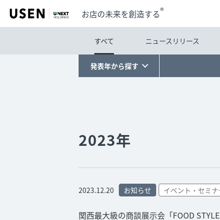
®
お店の未来を創造する
すべて
ニュースリリース
発表年から探す
2023年
2023.12.20
お知らせ
イベント・セミナ
関西最大級の商談展示会「FOOD STYLE K