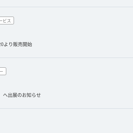
ービス
11/20より販売開始
ー
会」へ出展のお知らせ