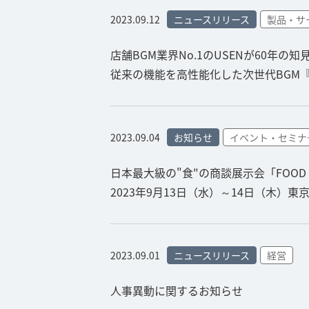
2023.09.12
ニュースリリース
製品・サ
店舗BGM業界No.1のUSENが60年の知見
従来の機能を高性能化した次世代BGM『US
2023.09.04
お知らせ
イベント・セミナ
日本最大級の"食"の商談展示会「FOOD STY
2023年9月13日（水）～14日（木）
2023.09.01
ニュースリリース
経営
人事異動に関するお知らせ