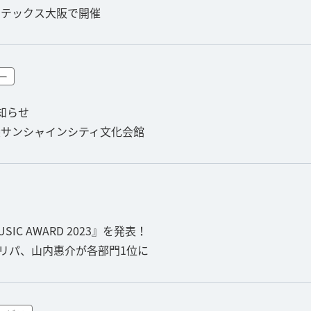
インテックス大阪で開催
ー
お知らせ
池袋サンシャインシティ文化会館
C AWARD 2023』を発表！
、デュア・リパ、山内惠介が各部門1位に