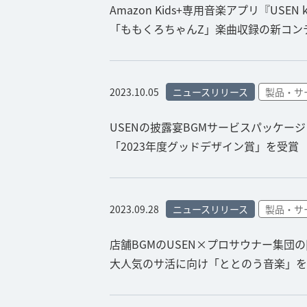
Amazon Kids+専用音楽アプリ『USEN 
「ももくろちゃんZ」楽曲収録の新コンテ
2023.10.05
ニュースリリース
製品・サ
USENの披露宴BGMサービスパッケージ『WE
「2023年度グッドデザイン賞」を受賞
2023.09.28
ニュースリリース
製品・サ
店舗BGMのUSEN×プロサウナー集団の[T
大人気のサ活に向け「ととのう音楽」を