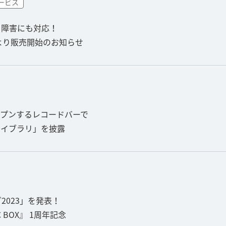
ービス
ク障害にも対応！
30より販売開始のお知らせ
ープンするレコードバーで
ライブラリ」を披露
2023」を発表！
 BOX』 1周年記念