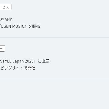
ービス
をAI化
EN MUSIC』を販売
ー
LE Japan 2023」に出展
東京ビッグサイトで開催