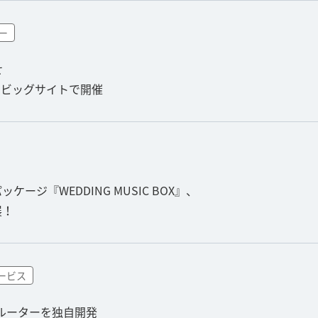
ー
せ
東京ビッグサイトで開催
ージ『WEDDING MUSIC BOX』、
展！
ービス
iルーターを独自開発