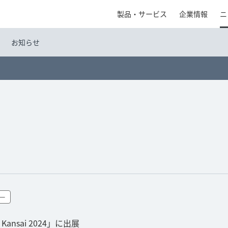
製品・サービス
企業情報
ニ
お知らせ
ー
ansai 2024」に出展