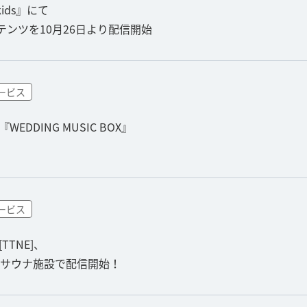
kids』にて
ンツを10月26日より配信開始
ービス
DDING MUSIC BOX』
ービス
TNE]、
サウナ施設で配信開始！