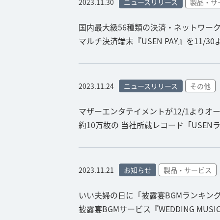
2023.11.30
ニュースリリース
製品・サ
国内最大級56種類の決済・ネットワー
マルチ決済端末『USEN PAY』を11/
2023.11.24
ニュースリリース
その他
マザーエンタテイメントが12/1よりオ
約10万枚の 当社所蔵レコード「USEN
2023.11.21
お知らせ
製品・サービス
いい夫婦の日に「披露宴BGMランキング
披露宴BGMサービス『WEDDING MUSIC