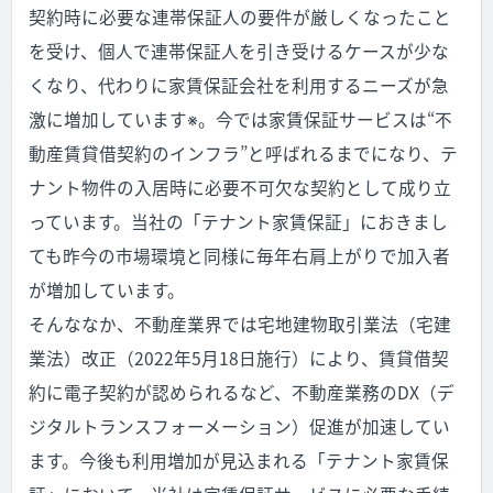
契約時に必要な連帯保証人の要件が厳しくなったこと
を受け、個人で連帯保証人を引き受けるケースが少な
くなり、代わりに家賃保証会社を利用するニーズが急
激に増加しています※。今では家賃保証サービスは“不
動産賃貸借契約のインフラ”と呼ばれるまでになり、テ
ナント物件の入居時に必要不可欠な契約として成り立
っています。当社の「テナント家賃保証」におきまし
ても昨今の市場環境と同様に毎年右肩上がりで加入者
が増加しています。
そんななか、不動産業界では宅地建物取引業法（宅建
業法）改正（2022年5月18日施行）により、賃貸借契
約に電子契約が認められるなど、不動産業務のDX（デ
ジタルトランスフォーメーション）促進が加速してい
ます。今後も利用増加が見込まれる「テナント家賃保