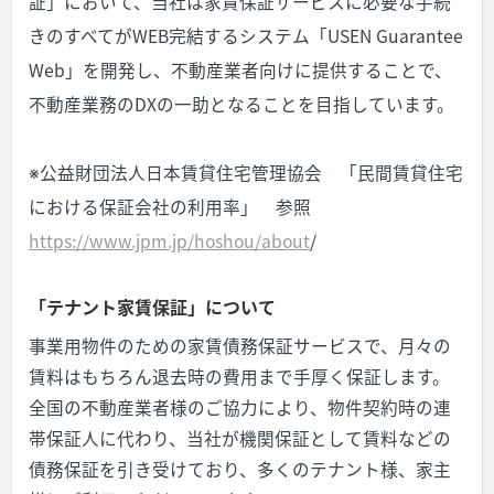
証」において、当社は家賃保証サービスに必要な手続
きのすべてがWEB完結するシステム「USEN Guarantee
Web」を開発し、不動産業者向けに提供することで、
不動産業務のDXの一助となることを目指しています。
※公益財団法人日本賃貸住宅管理協会 「民間賃貸住宅
における保証会社の利用率」 参照
https://www.jpm.jp/hoshou/about
/
「テナント家賃保証」について
事業用物件のための家賃債務保証サービスで、月々の
賃料はもちろん退去時の費用まで手厚く保証します。
全国の不動産業者様のご協力により、物件契約時の連
帯保証人に代わり、当社が機関保証として賃料などの
債務保証を引き受けており、多くのテナント様、家主