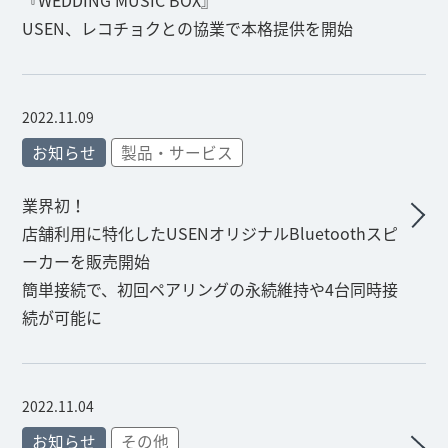
『WEDDING MUSIC BOX』
USEN、レコチョクとの協業で本格提供を開始
2022.11.09
お知らせ
製品・サービス
業界初！
店舗利用に特化したUSENオリジナルBluetoothスピ
ーカーを販売開始
簡単接続で、初回ペアリングの永続維持や4台同時接
続が可能に
2022.11.04
お知らせ
その他