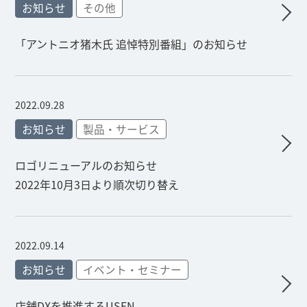
お知らせ
その他
「アントニオ猪木氏 追悼特別番組」のお知らせ
2022.09.28
お知らせ
製品・サービス
ロゴリニューアルのお知らせ
2022年10月3日より順次切り替え
2022.09.14
お知らせ
イベント・セミナー
店舗DXを推進するUSEN、