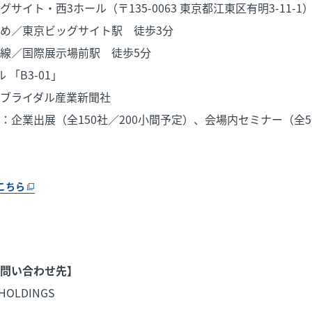
イト・西3ホール（〒135-0063 東京都江東区有明3-11-1
京ビッグサイト駅 徒歩3分
際展示場前駅 徒歩5分
「B3-01」
ブライダル産業新聞社
：企業出展（全150社／200小間予定）、会場内セミナー（全5
こちら
問い合わせ先】
HOLDINGS