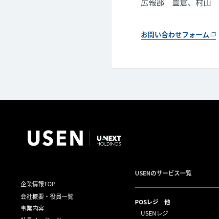
広報部 豊倉、村山
お問い合わせフォーム
USENのサービス一覧
企業情報TOP
会社概要・役員一覧
POSレジ 他
事業内容
USENレジ