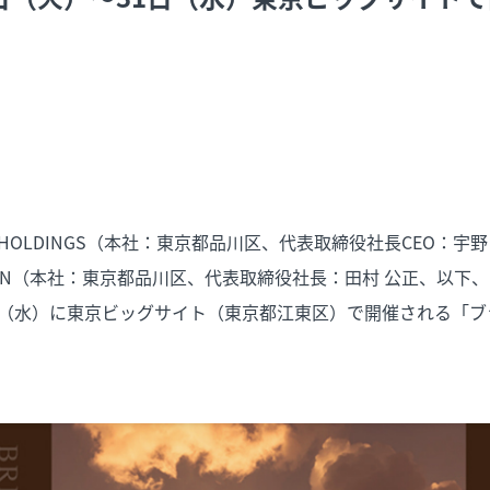
XT HOLDINGS（本社：東京都品川区、代表取締役社長CEO：宇
EN（本社：東京都品川区、代表取締役社長：田村 公正、以下、当
1日（水）に東京ビッグサイト（東京都江東区）で開催される「ブ