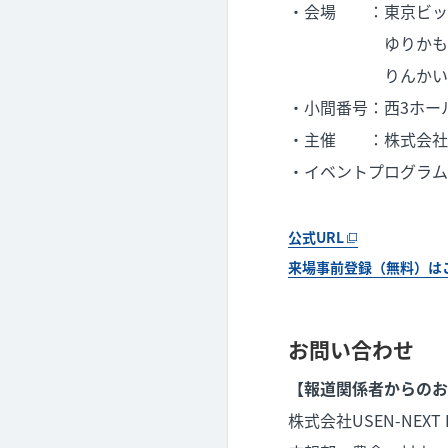
・会場 ：東京ビッグサ
ゆりかもめ／東
りんかい線／国
・小間番号：西3ホール 
・主催 ：株式会社
・イベントプログラム
公式URL
来場事前登録（無料）は
お問い合わせ
【報道関係者からのお
株式会社USEN-NEXT 