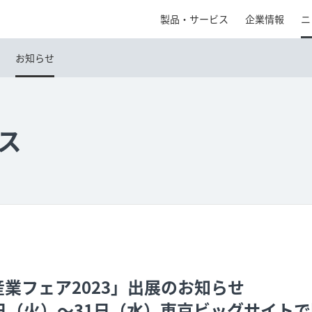
製品・サービス
企業情報
ニ
お知らせ
ス
業フェア2023」出展のお知らせ
30日（火）〜31日（水）東京ビッグサイト