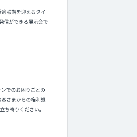
婚適齢期を迎えるタイ
発信ができる展示会で
ーンでのお困りごとの
お客さまからの権利処
お立ち寄りください。