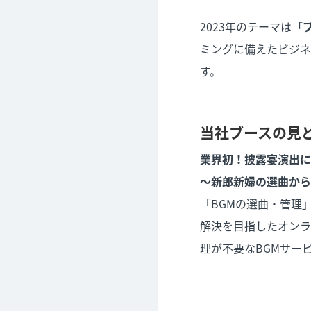
2023年のテーマは
「
ミングに備えたビジネ
す。
当社ブースの見
業界初！披露宴演出に特
〜新郎新婦の選曲から
「BGMの選曲・管理
解決を目指したオンラ
理が不要なBGMサー