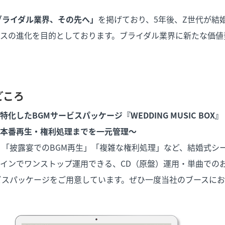
ブライダル業界、その先へ」
を掲げており、5年後、Z世代が結
スの進化を目的としております。ブライダル業界に新たな価値
どころ
化したBGMサービスパッケージ『WEDDING MUSIC BOX』
本番再生・権利処理までを一元管理〜
」「披露宴でのBGM再生」「複雑な権利処理」など、結婚式シ
インでワンストップ運用できる、CD（原盤）運用・単曲での
ビスパッケージをご用意しています。ぜひ一度当社のブースに