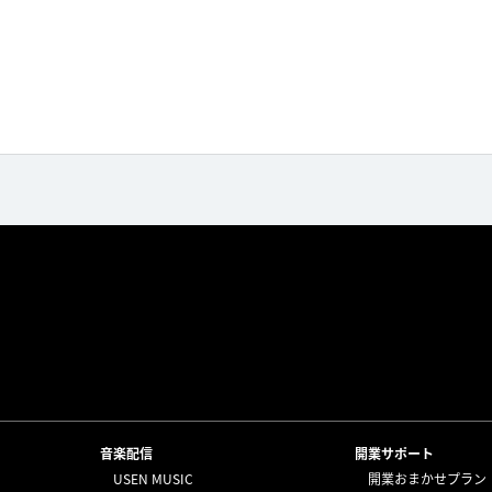
⁩音楽配信
開業サポート
USEN MUSIC
開業おまかせプラン