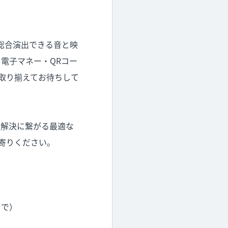
総合演出できる音と映
電子マネー・QRコー
取り揃えてお待ちして
の解決に繋がる最適な
寄りください。
まで）