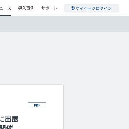
ュース
導入事例
サポート
マイページログイン
PDF
」に出展
で開催