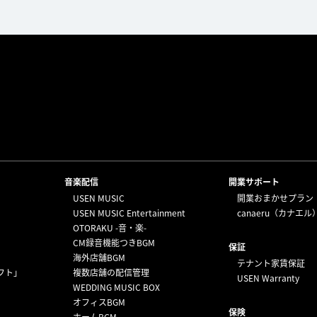
⁩音楽配信
開業サポート
USEN MUSIC
開業おまかせプラン
USEN MUSIC Entertainment
canaeru（カナエル
OTORAKU -音・楽-
CM録音機能つきBGM
保証
海外店舗BGM
テナント家賃保証
フト」
複数店舗の配信管理
USEN Warranty
WEDDING MUSIC BOX
オフィスBGM
保険