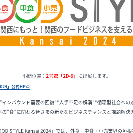
小間位置：
2号館「2D-9」
に出展します。
 2024」公式HP
」は、“インバウンド需要の回復”“人手不足の解消”“循環型社会への
本の“食”に関わる皆さまの新たなビジネスチャンスと課題解決
D STYLE Kansai 2024」では、外食・中食・小売業界の