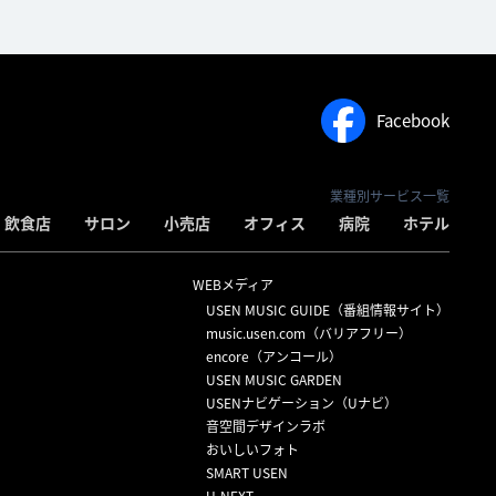
Facebook
業種別サービス一覧
飲食店
サロン
小売店
オフィス
病院
ホテル
WEBメディア
USEN MUSIC GUIDE（番組情報サイト）
）
music.usen.com（バリアフリー）
encore（アンコール）
USEN MUSIC GARDEN
USENナビゲーション（Uナビ）
音空間デザインラボ
おいしいフォト
SMART USEN