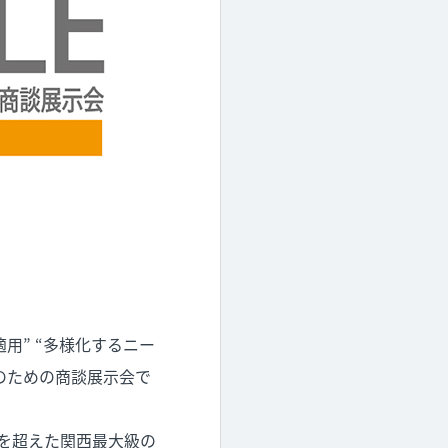
適用” “多様化するニー
のための商談展示会で
垣根を超えた関西最大級の