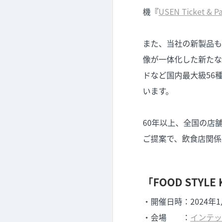
機『
USEN Ticket & P
また、当社の新製品も
像が一体化した新たな
ドなど国内最大級56
います。
60年以上、全国の店
ご提案で、飲食店関係
「FOOD STYLE
・開催日時：2024年1
・会場 ：
インテッ