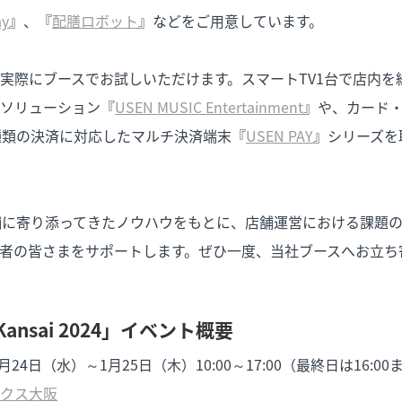
ay
』、『
配膳ロボット
』などをご用意しています。
実際にブースでお試しいただけます。スマートTV1台で店内を
ソリューション『
USEN MUSIC Entertainment
』や、カード・
種類の決済に対応したマルチ決済端末『
USEN PAY
』シリーズを
舗に寄り添ってきたノウハウをもとに、店舗運営における課題
者の皆さまをサポートします。ぜひ一度、当社ブースへお立ち
 Kansai 2024」イベント概要
月24日（水）～1月25日（木）10:00～17:00（最終日は16:00
クス大阪