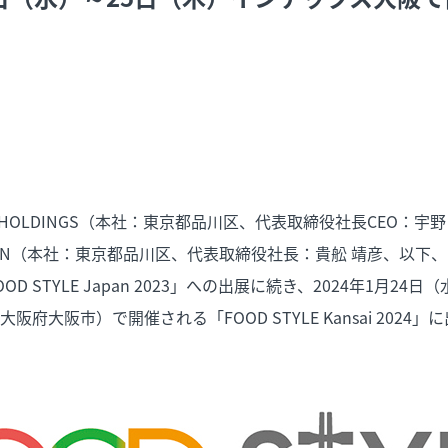
XT HOLDINGS（本社：東京都品川区、代表取締役社長CEO：宇
EN（本社：東京都品川区、代表取締役社長：貴舩 靖彦、以下、当
D STYLE Japan 2023」への出展に続き、2024年1月24日
府大阪市）で開催される「FOOD STYLE Kansai 2024」