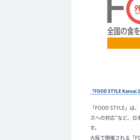
「FOOD STYLE Kansai
「FOOD STYLE
ズへの対応”など、日
す。
大阪で開催される「FOO