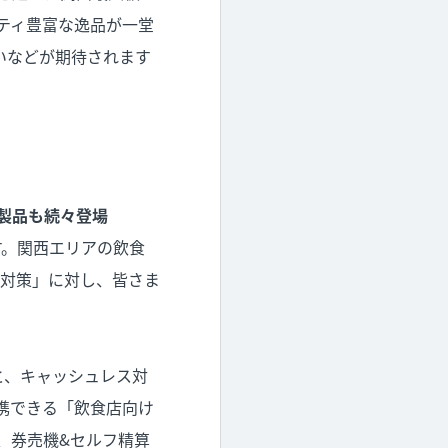
エティ豊富な逸品が一堂
いなどが期待されます
製品も続々登場
す。関西エリアの飲食
対策」に対し、皆さま
a）と、キャッシュレス対
携できる「飲食店向け
、券売機&セルフ精算