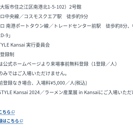
江区南港北1-5-102）2号館
／コスモスクエア駅 徒歩約9分
ートタウン線／トレードセンター前駅 徒歩約8分、中
D-9」
LE Kansai 実行委員会
登録制
ームページより来場事前無料登録（1登録／人）
はご入場いただけません。
場合、入場料¥5,000／人(税込)
Kansai 2024／ラーメン産業展 in Kansaiにご入場いた
こちら
録はこちら