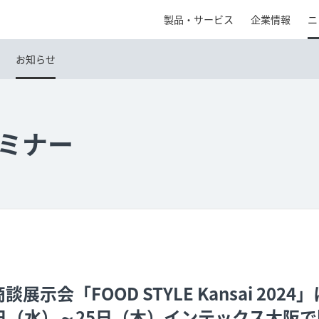
製品・サービス
企業情報
ニ
お知らせ
ミナー
示会「FOOD STYLE Kansai 2024
24日（水）～25日（木）インテックス大阪