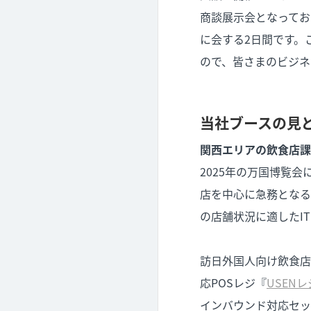
商談展示会となってお
に会する2日間です。
ので、皆さまのビジネ
当社ブースの見
関西エリアの飲食店課
2025年の万国博覧
店を中心に急務となる
の店舗状況に適したI
訪日外国人向け飲食店
応POSレジ『
USENレ
インバウンド対応セット