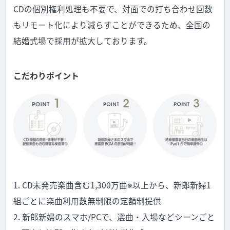
CDの個別権利処理も不要で、対面での打ち合わせ回数
もリモート化により減らすことができるため、全国の
結婚式場で採用が拡大しております。
こだわりポイント
1. CD未発売楽曲含む1,300万曲※以上から、新郎新婦1
組ごとに楽曲利用数無制限の定額制提供
2. 新郎新婦のスマホ/PCで、選曲・入場などシーンごと