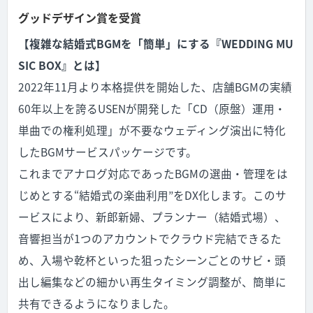
グッドデザイン賞を受賞
【複雑な結婚式BGMを「簡単」にする『WEDDING MU
SIC BOX』とは】
2022年11月より本格提供を開始した、店舗BGMの実績
60年以上を誇るUSENが開発した「CD（原盤）運用・
単曲での権利処理」が不要なウェディング演出に特化
したBGMサービスパッケージです。
これまでアナログ対応であったBGMの選曲・管理をは
じめとする“結婚式の楽曲利用”をDX化します。このサ
ービスにより、新郎新婦、プランナー（結婚式場）、
音響担当が1つのアカウントでクラウド完結できるた
め、入場や乾杯といった狙ったシーンごとのサビ・頭
出し編集などの細かい再生タイミング調整が、簡単に
共有できるようになりました。