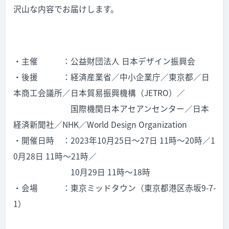
沢山な内容でお届けします。
・主催 ：公益財団法人 日本デザイン振興会
・後援 ：経済産業省／中小企業庁／東京都／日
本商工会議所／日本貿易振興機構（JETRO）／
国際機関日本アセアンセンター／日本
経済新聞社／NHK／World Design Organization
・開催日時 ：2023年10月25日〜27日 11時〜20時／1
0月28日 11時〜21時／
10月29日 11時〜18時
・会場 ：東京ミッドタウン（東京都港区赤坂9-7-
1）