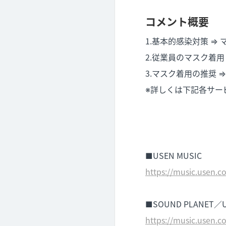
コメント概要
1.基本的感染対策 ⇒
2.従業員のマスク着
3.マスク着用の推奨
※詳しくは下記各サー
■USEN MUSIC
https://music.usen
■SOUND PLANET／U
https://music.usen