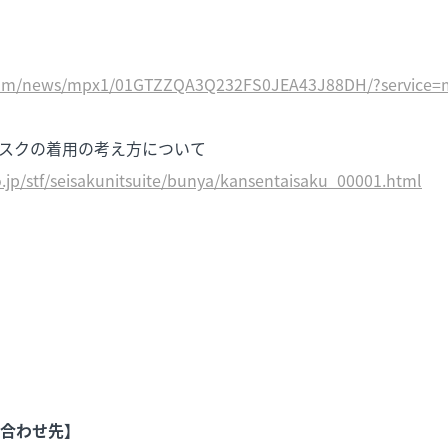
.com/news/mpx1/01GTZZQA3Q232FS0JEA43J88DH/?service=
マスクの着用の考え方について
jp/stf/seisakunitsuite/bunya/kansentaisaku_00001.html
以
合わせ先】