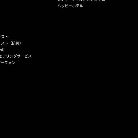
ハッピーホテル
ャスト
ャスト（防災）
ed）
ェアリングサービス
ターフォン