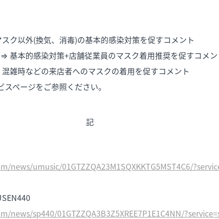
 マスク以外(換気、消毒)の基本的感染対策を促すコメント
用 ⇒ 基本的感染対策+店舗従業員のマスク着用推奨を促すコメン
 ⇒ 混雑時などの来店者へのマスクの着用を促すコメント
ビスページをご参照ください。
記
.com/news/umusic/01GTZZQA23M1SQXKKTG5MST4C6/?servic
SEN440
.com/news/sp440/01GTZZQA3B3Z5XREE7P1E1C4NN/?service=