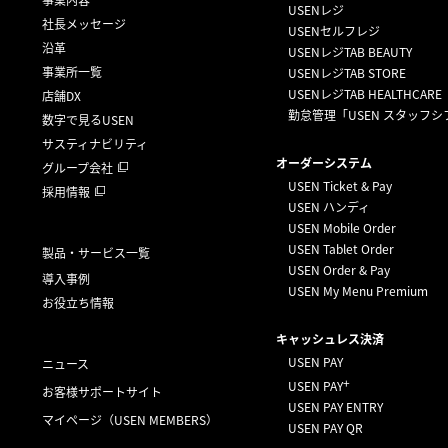
事業内容
USENレジ
社長メッセージ
USENセルフレジ
沿革
USENレジTAB BEAUTY
事業所一覧
USENレジTAB STORE
USENレジTAB HEALTHCARE
店舗DX
勤怠管理「USEN スタッフシ
数字で見るUSEN
サスティナビリティ
オーダーシステム
グループ会社
USEN Ticket & Pay
採用情報
USEN ハンディ
USEN Mobile Order
USEN Tablet Order
製品・サービス一覧
USEN Order & Pay
導入事例
USEN My Menu Premium
お役立ち情報
キャッシュレス決済
USEN PAY
ニュース
+
USEN PAY
お客様サポートサイト
USEN PAY ENTRY
マイページ
（USEN MEMBERS）
USEN PAY QR