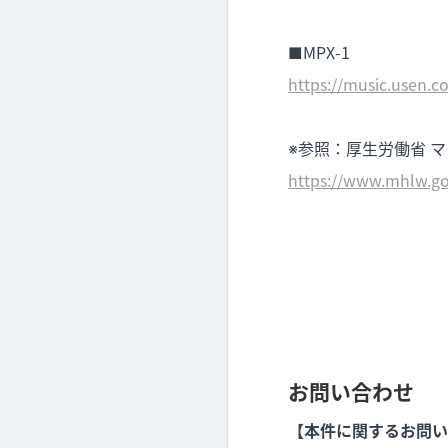
■MPX-1
https://music.usen
※参照：厚生労働省 
https://www.mhlw.go.
お問い合わせ
【本件に関するお問い