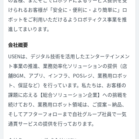
の皆様、またそこでロボットによるサービス提供を受
けられるお客様が「安全に・便利に・より簡単に」ロ
ボットをご利用いただけるようロボティクス事業を推
進してまいります。
会社概要
USEN
は、デジタル技術を活用したエンターテインメン
ト事業の推進、業務効率化ソリューションの提供（店
舗
BGM
、アプリ、インフラ、
POS
レジ、業務用ロボッ
ト、保証など）を行っています。私たちは、お客様の
課題に応える【総合ソリューション企業】への挑戦を
続けており、業務用ロボット領域は、ご提案～納品、
そしてアフターフォローまで自社グループ社員で一気
通貫サービスの提供を行っております。