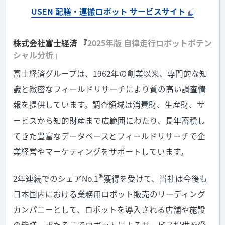
USEN 配膳・運搬ロボット サービスサイト
株式会社富士経済 『
2025年版 自律走行ロボットポテン
シャル分析
』
富士経済グループは、
1962
年の創業以来、専門的な知
識と緻密なフィールドリサーチにより質の高い調査情
報を提供しています。調査領域は消費財、生産財、サ
ービスから知的財産まで広範囲にわたり、長年蓄積し
てきた豊富なデータベースとフィールドリサーチで企
業経営やマーケティングをサポートしています。
※
2
年連続でのシェア
No.1
獲得を受けて、当社は今後も
日本国内における業務用ロボット販売のリーディング
カンパニーとして、ロボットを導入される店舗や施設