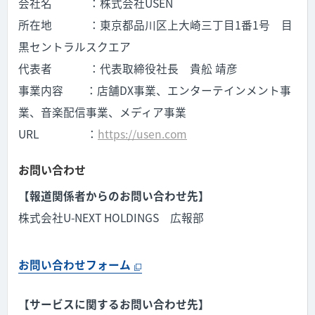
会社名
：株式会社
USEN
所在地
：東京都品川区上大崎三丁目
1
番
1
号 目
黒セントラルスクエア
代表者
：代表取締役社長 貴舩 靖彦
事業内容
：店舗
DX
事業、エンターテインメント事
業、音楽配信事業、メディア事業
URL
：
https://usen.com
お問い合わせ
【報道関係者からのお問い合わせ先】
株式会社U-NEXT HOLDINGS 広報部
お問い合わせフォーム
【サービスに関するお問い合わせ先】