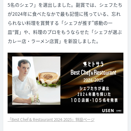
5名のシェフ」を選出しました。副賞では、シェフたち
が2024年に食べたなかで最も記憶に残っている、忘れ
られない料理を賞賛する「シェフが推す"感動の一
皿"賞」や、料理のプロをもうならせた「シェフが選ぶ
カレー店・ラーメン店賞」を新設しました。
「Best Chef & Restaurant 2024-2025」特設ページ