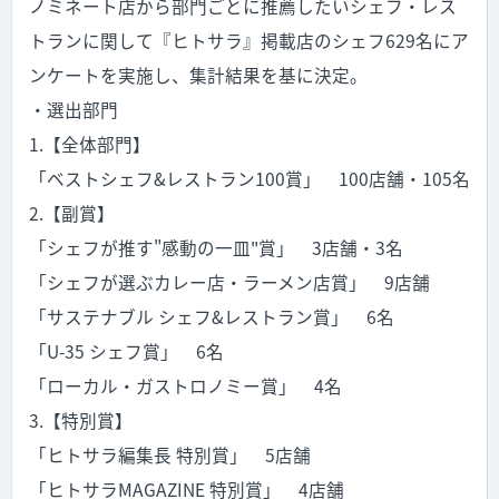
ノミネート店から部門ごとに推薦したいシェフ・レス
トランに関して『ヒトサラ』掲載店のシェフ629名にア
ンケートを実施し、集計結果を基に決定。
・選出部門
1.【全体部門】
「ベストシェフ&レストラン100賞」 100店舗・105名
2.【副賞】
「シェフが推す"感動の一皿"賞」 3店舗・3名
「シェフが選ぶカレー店・ラーメン店賞」 9店舗
「サステナブル シェフ&レストラン賞」 6名
「U-35 シェフ賞」 6名
「ローカル・ガストロノミー賞」 4名
3.【特別賞】
「ヒトサラ編集長 特別賞」 5店舗
「ヒトサラMAGAZINE 特別賞」 4店舗