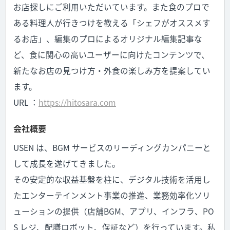
お店探しにご利用いただいています。また食のプロで
ある料理人が行きつけを教える「シェフがオススメす
るお店」、編集のプロによるオリジナル編集記事な
ど、食に関心の高いユーザーに向けたコンテンツで、
新たなお店の見つけ方・外食の楽しみ方を提案してい
ます。
URL ：
https://hitosara.com
会社概要
USEN は、BGM サービスのリーディングカンパニーと
して成長を遂げてきました。
その安定的な収益基盤を柱に、デジタル技術を活用し
たエンターテインメント事業の推進、業務効率化ソリ
ューションの提供（店舗BGM、アプリ、インフラ、PO
S レジ、配膳ロボット、保証など）を行っています。私