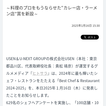
～料理のプロをもうならせた“カレー店・ラーメ
ン店”賞を新設～
2025年1月16日 15:30
USEN＆U-NEXT GROUPの株式会社USEN（本社：東京
都品川区、代表取締役社長：貴舩 靖彦）が運営するグ
ルメメディア『
ヒトサラ
』は、2024年に最も輝いたシ
ェフ・レストランをたたえる「Best Chef & Restaurant
2024-2025」を、本日2025年１月16日（木）に発表し
たことをお知らせします。
629名のシェフへアンケートを実施し、「100店舗・10