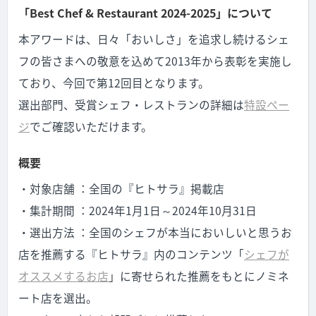
「Best Chef & Restaurant 2024-2025」について
本アワードは、日々「おいしさ」を追求し続けるシェ
フの皆さまへの敬意を込めて2013年から表彰を実施し
ており、今回で第12回目となります。
選出部門、受賞シェフ・レストランの詳細は
特設ペー
ジ
でご確認いただけます。
概要
・対象店舗 ：全国の『ヒトサラ』掲載店
・集計期間 ：2024年1月1日～2024年10月31日
・選出方法 ：全国のシェフが本当においしいと思うお
店を推薦する『ヒトサラ』内のコンテンツ「
シェフが
オススメするお店
」に寄せられた推薦をもとにノミネ
ート店を選出。