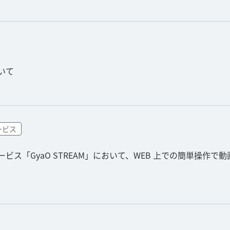
いて
ービス
ス「GyaO STREAM」において、WEB 上での簡単操作で動画