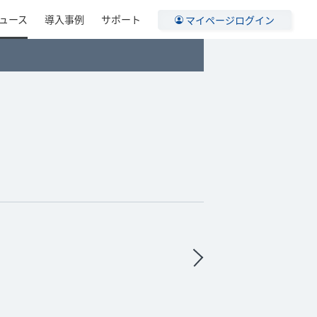
ュース
導入事例
サポート
マイページログイン