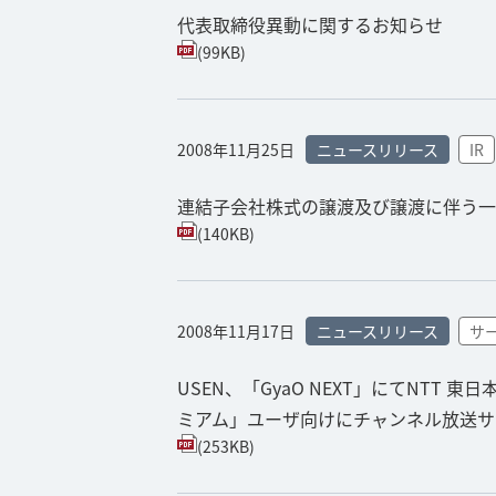
代表取締役異動に関するお知らせ
(99KB)
2008年11月25日
ニュースリリース
IR
連結子会社株式の譲渡及び譲渡に伴う一
(140KB)
2008年11月17日
ニュースリリース
サ
USEN、「GyaO NEXT」にてNT
ミアム」ユーザ向けにチャンネル放送サ
(253KB)