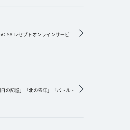
O SA レセプトオンラインサービ
「明日の記憶」「北の零年」「バトル・