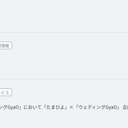
業情報
ービス
ングGyaO」において「たまひよ」×「ウェディングGyaO」