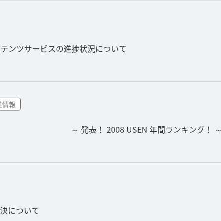
ンテンツサービスの進捗状況について
業情報
？ ～ 発表！ 2008 USEN 年間ランキング！ 
決について