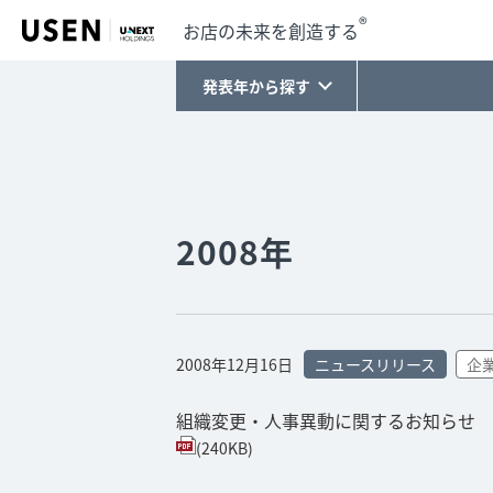
®
お店の未来を創造する
発表年から探す
2008年
2008年12月16日
ニュースリリース
企
組織変更・人事異動に関するお知らせ
(240KB)