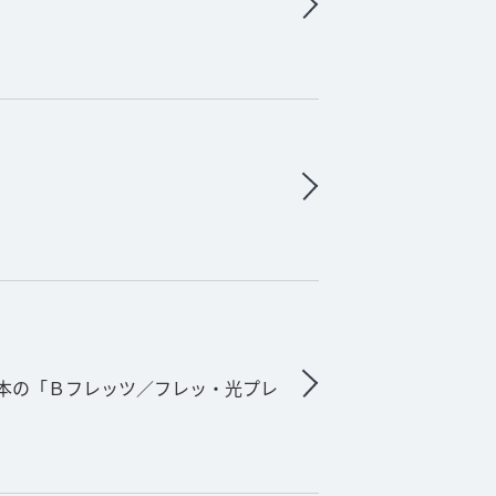
 西日本の「Ｂフレッツ／フレッ・光プレ