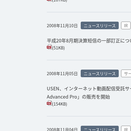
2008年11月10日
ニュースリリース
IR
平成20年8月期決算短信の一部訂正につ
(51KB)
2008年11月05日
ニュースリリース
サ
USEN、インターネット動画配信受託サービ
Advanced Pro」の販売を開始
(154KB)
2008年11月04日
ニュースリリース
IR