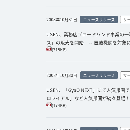
2008年10月31日
ニュースリリース
サ
USEN、業務店ブロードバンド事業の一
ス」の販売を開始 ～ 医療機関を対象
(318KB)
2008年10月30日
ニュースリリース
サ
USEN、「GyaO NEXT」にて人
ロワイアル」など人気邦画が続々登場！
(174KB)