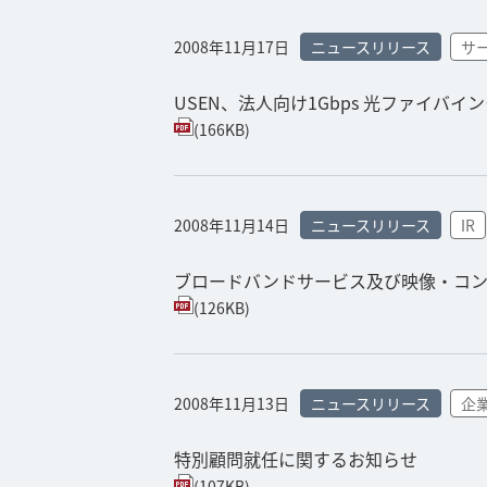
2008年11月17日
ニュースリリース
サ
USEN、法人向け1Gbps 光ファイバイ
(166KB)
2008年11月14日
ニュースリリース
IR
ブロードバンドサービス及び映像・コ
(126KB)
2008年11月13日
ニュースリリース
企
特別顧問就任に関するお知らせ
(107KB)