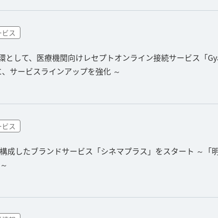
ービス
環として、医療機関向けレセプトオンライン接続サービス「Gya
に、サービスラインアップを強化 ～
ービス
気邦画で構成したブランドサービス「シネマプラス」をスタート ～
～