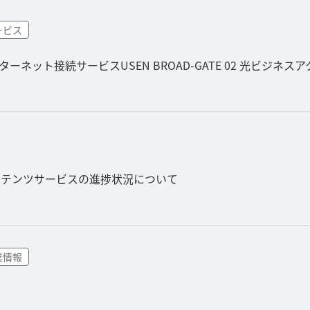
ービス
ンターネット接続サービスUSEN BROAD-GATE 02 光ビジ
ンテンツサービスの進捗状況について
業情報