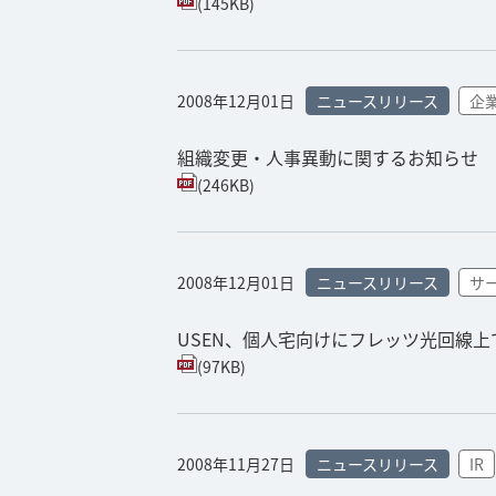
(145KB)
2008年12月01日
ニュースリリース
企
組織変更・人事異動に関するお知らせ
(246KB)
2008年12月01日
ニュースリリース
サ
USEN、個人宅向けにフレッツ光回線上で
(97KB)
2008年11月27日
ニュースリリース
IR