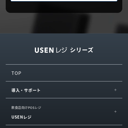
TOP
導入・サポート
IT導入補助金
飲食店向けPOSレジ
USENレジ
導入の流れ・サポート