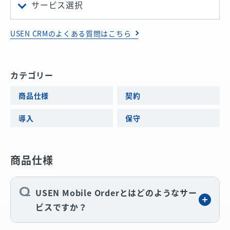
サービス選択
USEN Mobile Order
USEN CRMのよくある質問はこちら
USEN Order & Pay
USEN Tablet Order
カテゴリー
商品仕様
契約
USEN Ticket & Pay
導入
保守
USEN ハンディ
商品仕様
USEN Mobile Orderとはどのようなサー
ビスですか？