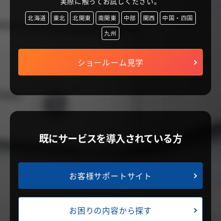
実際に触ってお試しください。
北海道
東北
北関東
南関東
中部
関西
中国・四国
九州
ショールーム見学
既にサービスを導入されている方
お客様サポートサイト
お困りの内容から探す