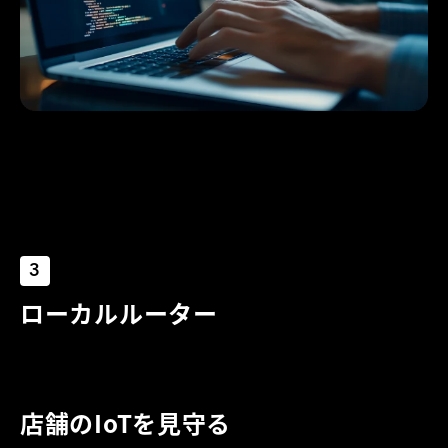
3
ローカルルーター
店舗のIoTを見守る