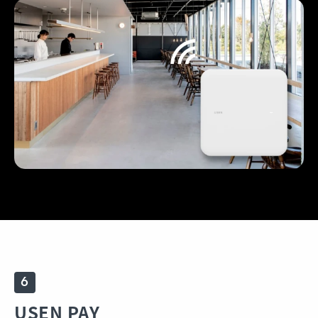
6
USEN PAY