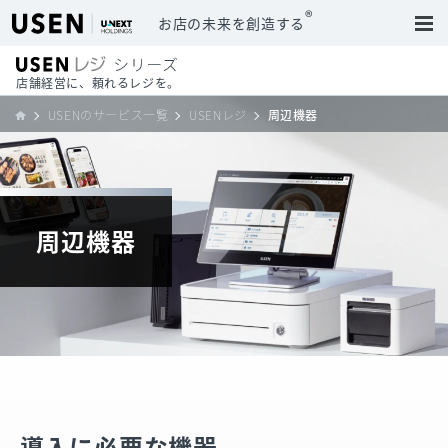
®
お店の未来を創造する
店舗経営に、頼れるレジを。
USENのサービス一覧
USENレジ
周辺機器
周辺機器
導入に必要な機器