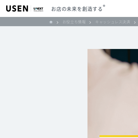
®
お店の未来を創造する
お役立ち情報
キャッシュレス決済