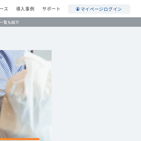
ース
導入事例
サポート
マイページログイン
一覧も紹介