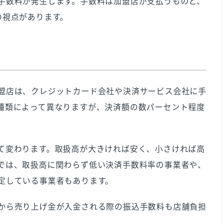
手数料が発生します。手数料は加盟店が支払うものと、
の視点があります。
盟店は、クレジットカード会社や決済サービス会社に手
種類によって異なりますが、決済額の数パーセント程度
。
て変わります。取扱高が大きければ安く、小さければ高
では、取扱高に関わらず低い決済手数料率の事業者や、
定している事業者もあります。
から売り上げ金が入金される際の振込手数料も店舗負担