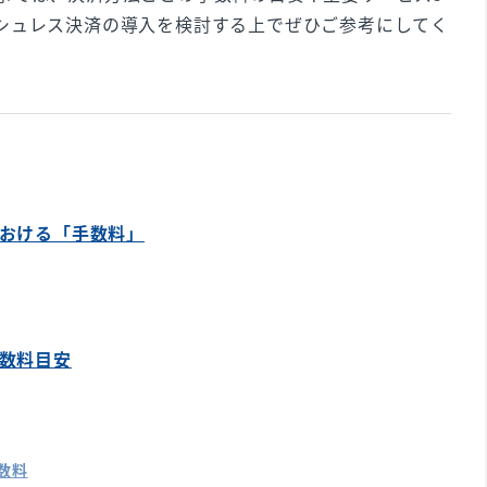
シュレス決済の導入を検討する上でぜひご参考にしてく
における「手数料」
手数料目安
数料