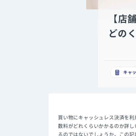
【店
どの
キャ
買い物にキャッシュレス決済を利
数料がどれくらいかかるのか詳し
るのではないでしょうか。この記