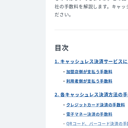
社の手数料を解説します。キャッ
ださい。
目次
1. キャッシュレス決済サービス
加盟店側が支払う手数料
利用者側が支払う手数料
2. 各キャッシュレス決済方法の
クレジットカード決済の手数料
電子マネー決済の手数料
QRコード、バーコード決済の手