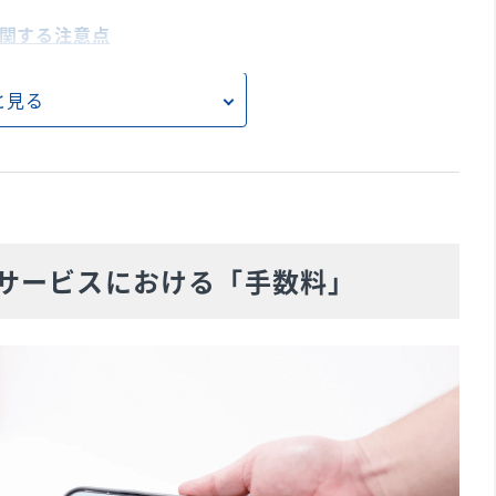
に関する注意点
るメリット
と見る
る
るデメリット
サービスにおける「手数料」
る際の契約方法
のおすすめ5社の比較一覧