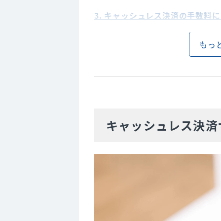
3. キャッシュレス決済の手数料
4. キャッシュレス決済を導入す
もっ
顧客単価の向上が見込める
新たな顧客獲得の可能性が高ま
現金管理の負担を軽減できる
5. キャッシュレス決済を導入す
キャッシュレス決済
導入コストがかかる
6. キャッシュレス決済を導入す
直接契約
決済代行会社との契約
7. キャッシュレス決済サービス