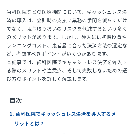
歯科医院などの医療機関において、キャッシュレス決
済の導入は、会計時の支払い業務の手間を減らすだけ
でなく、現金取り扱いのリスクを低減するという多く
のメリットがあります。しかし、導入には初期投資や
ランニングコスト、患者層に合った決済方法の選定な
ど、考慮すべきポイントがいくつかあります。
本記事では、歯科医院でキャッシュレス決済を導入す
る際のメリットや注意点、そして失敗しないための選
び方のポイントを詳しく解説します。
目次
1. 歯科医院でキャッシュレス決済を導入するメ
リットとは？
患者さんにとっての利便性向上