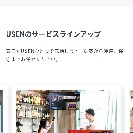
USENのサービスラインアップ
窓口がUSENひとつで完結します。提案から運用、保
守までお任せください。