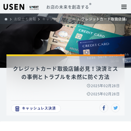
®
お店の未来を創造する
お役立ち情報
キャッシュレス決済
クレジットカード取扱店舗必
クレジットカード取扱店舗必見！決済ミス
の事例とトラブルを未然に防ぐ方法
2025年02月28日
2025年02月28日
キャッシュレス決済