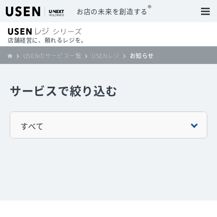
®
お店の未来を創造する
店舗経営に、頼れるレジを。
USENのサービス一覧
USENレジ
お知らせ
サービスで絞り込む
すべて