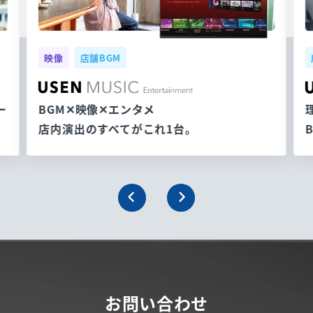
映像
店舗BGM
ー
BGM✕映像✕エンタメ
店内演出のすべてがこれ1台。
お問い合わせ