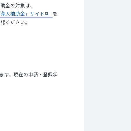
補助金の対象は、
T導入補助金」サイト
を
確認ください。
おります。現在の申請・登録状