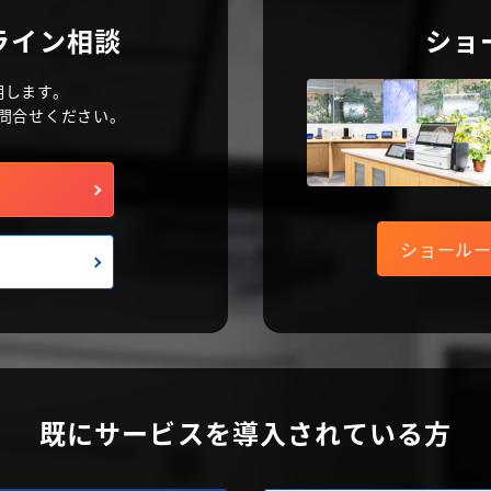
ライン相談
ショ
明します。
問合せください。
ショール
既にサービスを導入されている方