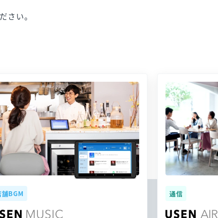
ください。
店舗BGM
通信