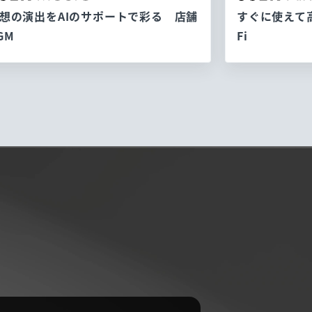
想の演出をAIのサポートで彩る 店舗
すぐに使えて
GM
Fi