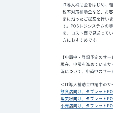
IT導入補助金をはじめ、
税率対策補助金など、お
まに沿ったご提案を行い
す。POSレジシステムの
を、コスト面で見送って
方におすすめです。
【申請中・登録予定のサー
現在、申請を進めているサー
況について、申請中のサー
＜IT導入補助金申請中の
飲食店向け、タブレットPOSレジ
理美容向け、タブレットPOSレジ「
小売店向け、タブレットPOSレジ「