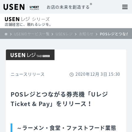
®
お店の未来を創造する
店舗経営に、頼れるレジを。
USENのサービス一覧
USENレジ
お知らせ
POSレジとつながる
ニュースリリース
2020年12月 3日 15:30
POSレジとつながる券売機「Uレジ
Ticket & Pay」をリリース！
～ラーメン・食堂・ファストフード業態