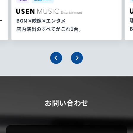
ー
BGM✕映像✕エンタメ
店内演出のすべてがこれ1台。
お問い合わせ