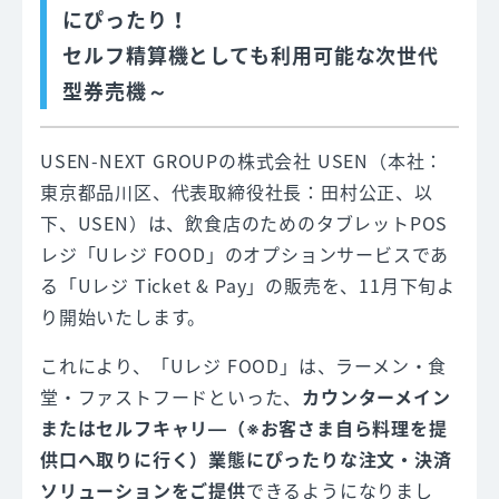
にぴったり！
セルフ精算機としても利用可能な次世代
型券売機～
USEN-NEXT GROUPの株式会社 USEN（本社：
東京都品川区、代表取締役社長：田村公正、以
下、USEN）は、飲食店のためのタブレットPOS
レジ「Uレジ FOOD」のオプションサービスであ
る「Uレジ Ticket & Pay」の販売を、11月下旬よ
り開始いたします。
これにより、「Uレジ FOOD」は、ラーメン・食
堂・ファストフードといった、
カウンターメイン
またはセルフキャリ―（※お客さま自ら料理を提
供口へ取りに行く）業態にぴったりな注文・決済
ソリューションをご提供
できるようになりまし