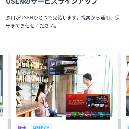
USENのサービスラインアップ
窓口がUSENひとつで完結します。提案から運用、保
守までお任せください。
映像
店舗BGM