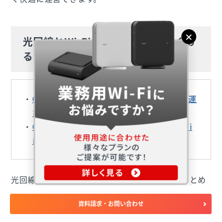
光回線とWi-Fiの違いに関するよくあ
る質問
Q. 差し込みタイプのWi-Fiルーターは持ち運
びできる？
Q. 光回線を使用するWi-Fiとその他のWi-Fi
に契約方法の違いはある？
光回線とWi-Fiの違いに関してよくある質問をまとめ
ました。これから利用を考えている場合は参考にして
資料請求・お問い合わせ
みてください。