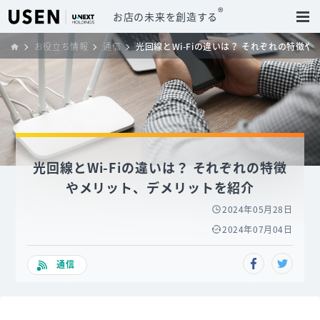
®
お店の未来を創造する
お役立ち情報
通信
光回線とWi-Fiの違いは？ それぞれの特徴
光回線とWi-Fiの違いは？ それぞれの特徴
やメリット、デメリットを紹介
2024年05月28日
2024年07月04日
通信