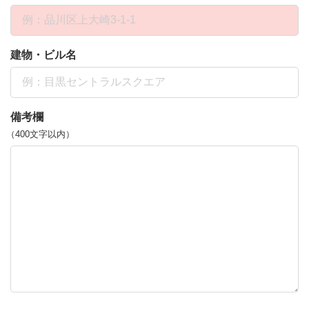
建物・ビル名
備考欄
（400文字以内）