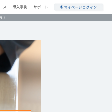
ース
導入事例
サポート
マイページログイン
う！