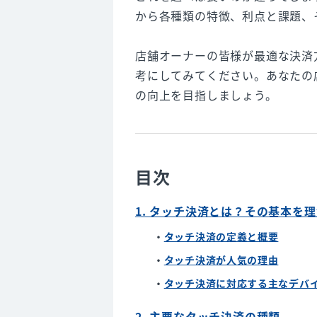
から各種類の特徴、利点と課題、
店舗オーナーの皆様が最適な決済
考にしてみてください。あなたの
の向上を目指しましょう。
目次
1. タッチ決済とは？その基本を
タッチ決済の定義と概要
タッチ決済が人気の理由
タッチ決済に対応する主なデバ
2. 主要なタッチ決済の種類