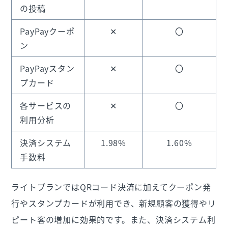
の投稿
PayPayクーポ
✕
〇
ン
PayPayスタン
✕
〇
プカード
各サービスの
✕
〇
利用分析
決済システム
1.98%
1.60%
手数料
ライトプランではQRコード決済に加えてクーポン発
行やスタンプカードが利用でき、新規顧客の獲得やリ
ピート客の増加に効果的です。また、決済システム利