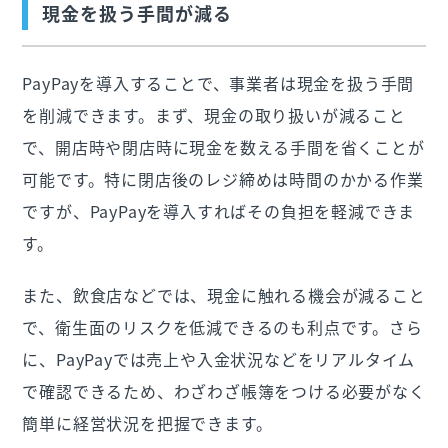
現金を扱う手間が減る
PayPayを導入することで、事業者は現金を扱う手間
を削減できます。まず、現金の取り扱いが減ること
で、開店時や閉店時に現金を数える手間を省くことが
可能です。特に閉店後のレジ締めは時間のかかる作業
ですが、PayPayを導入すればその負担を軽減できま
す。
また、飲食店などでは、現金に触れる機会が減ること
で、衛生面のリスクを低減できるのも利点です。さら
に、PayPayでは売上や入金状況などをリアルタイム
で確認できるため、わざわざ帳簿をつける必要がなく
簡単に経営状況を把握できます。