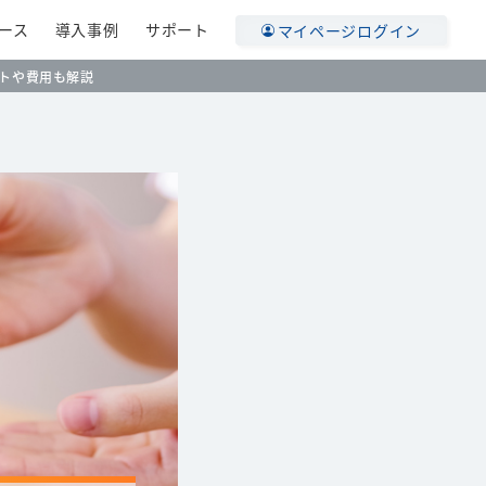
ース
導入事例
サポート
マイページログイン
トや費用も解説