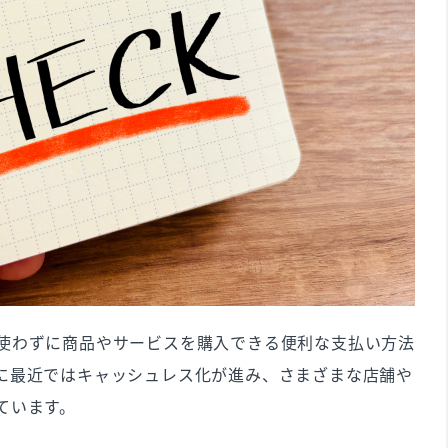
かかる費用
サービスの比較
イント
は「USEN PAY」がおすすめ
使わずに商品やサービスを購入できる便利な支払い方法
に最近ではキャッシュレス化が進み、さまざまな店舗や
ています。
導入できる