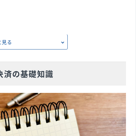
と見る
デメリット
決済の基礎知識
手順
行業者の選定