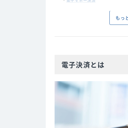
電子マネー決済
銀行ネット決済
もっ
キャリア決済
4. 【事業者】電子決済のメリット
レジ業務の効率化につながる
現金管理の効率化につながる
販売機会の拡大が期待できる
電子決済とは
客単価の向上が期待できる
5. 【事業者】電子決済のデメリ
導入コストがかかる
決済手数料がかかる
端末などのトラブルで決済でき
現金化に時間がかかる