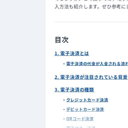
入方法も紹介します。ぜひ参考に
目次
1. 電子決済とは
電子決済の代金が入金される流
2. 電子決済が注目されている背景
3. 電子決済の種類
クレジットカード決済
デビットカード決済
QRコード決済