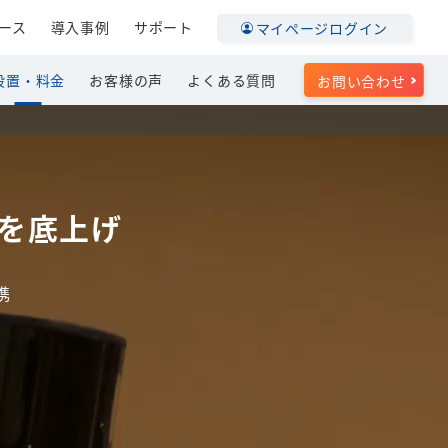
ース
導入事例
サポート
マイページログイン
設置・料金
お客様の声
よくある質問
お問い合わせ
を底上げ
携