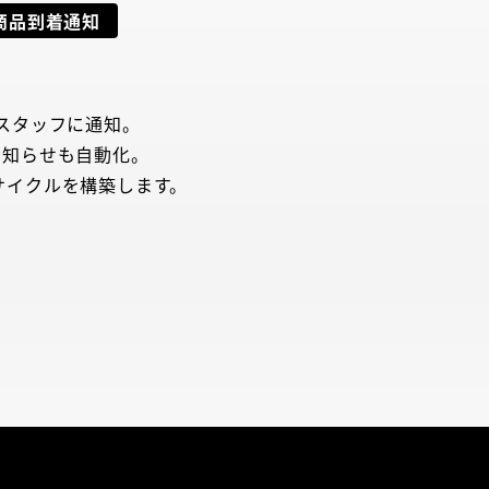
商品到着通知
スタッフに通知。
お知らせも自動化。
サイクルを構築します。