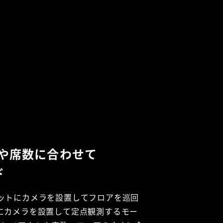
や席数に合わせて
ド
ットにカメラを設置してフロアを巡回
にカメラを設置して定点観測するモー