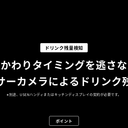
ドリンク残量検知
おかわりタイミングを逃さな
ンサーカメラによる
ドリンク
※別途、USENハンディまたはキッチンディスプレイの契約が必要です。
ポイント