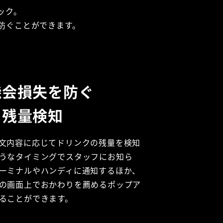
ック。
防ぐことができます。
機会損失を防ぐ
ク残量検知
文内容に応じてドリンクの残量を検知
うなタイミングでスタッフにお知ら
ーミナルやハンディに通知するほか、
の画面上でおかわりを薦めるポップア
ることができます。