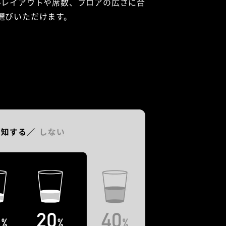
ルレイアウトや席数、フロアの広さに合
選びいただけます。