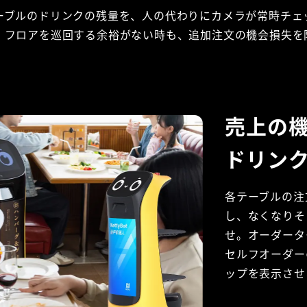
ーブルのドリンクの残量を、人の代わりにカメラが常時チェ
、フロアを巡回する余裕がない時も、追加注文の機会損失を
売上の
ドリン
各テーブルの注
し、なくなりそ
せ。オーダータ
セルフオーダー
ップを表示させ