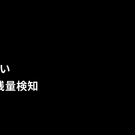
い
残量検知