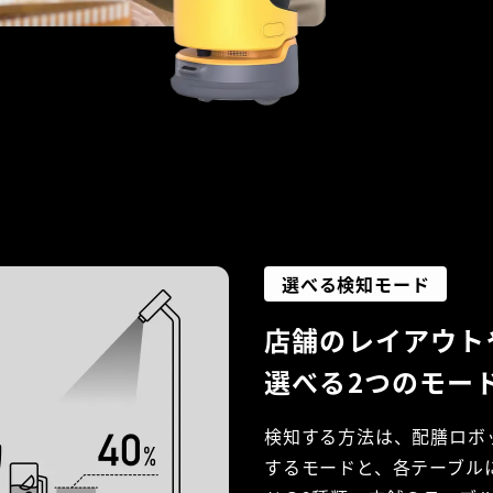
選べる検知モード
店舗のレイアウト
選べる2つのモー
検知する方法は、配膳ロボ
するモードと、各テーブル