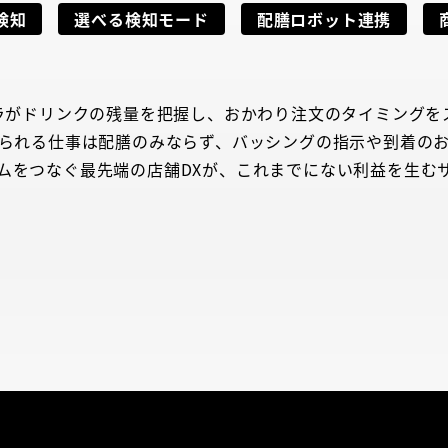
検知
選べる検知モード
配膳ロボット連携
メラがドリンクの残量を把握し、おかわり注文のタイミングを
られる仕事は配膳のみならず、バッシングの指示や到着の
ムをつなぐ最先端の店舗DXが、これまでにない利益を生む