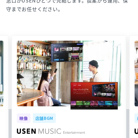
窓口がUSENひとつで完結します。提案から運用、保
守までお任せください。
映像
店舗BGM