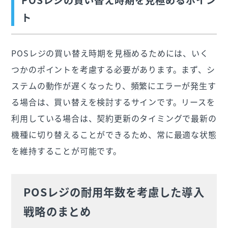
ト
POSレジの買い替え時期を見極めるためには、いく
つかのポイントを考慮する必要があります。まず、シ
ステムの動作が遅くなったり、頻繁にエラーが発生す
る場合は、買い替えを検討するサインです。リースを
利用している場合は、契約更新のタイミングで最新の
機種に切り替えることができるため、常に最適な状態
を維持することが可能です。
POSレジの耐用年数を考慮した導入
戦略のまとめ