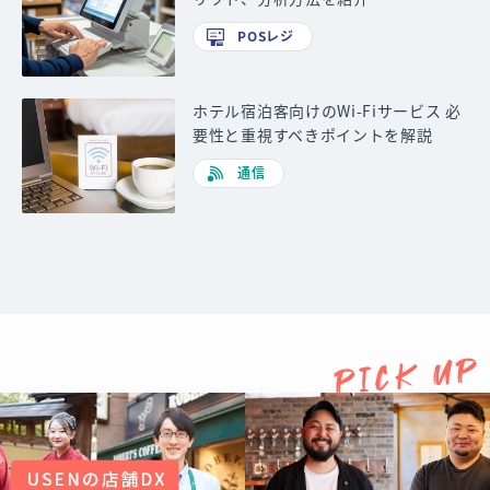
POSレジ
ホテル宿泊客向けのWi-Fiサービス 必
要性と重視すべきポイントを解説
通信