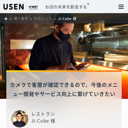
®
お店の未来を創造する
導入事例
防犯カメラ
Ji-Cube 様
カメラで客層が確認できるので、今後のメニ
ュー開発やサービス向上に繋げていきたい
レストラン
Ji-Cube 様