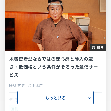
和食
地域密着型ならではの安心感と導入の速
さ・低価格という条件がそろった通信サー
ビス
味処 玄海 桜上水店
もっと見る
導入サービス
通信