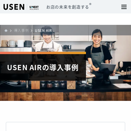
®
お店の未来を創造する
導入事例
USEN AIR
USEN AIRの導入事例