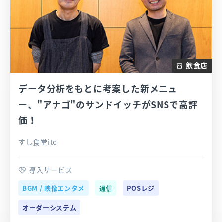
飲食店
データ分析をもとに考案した新メニュ
ー、"アナゴ"のサンドイッチがSNSで高評
価！
すし食堂ito
導入サービス
BGM / 映像エンタメ
通信
POSレジ
オーダーシステム