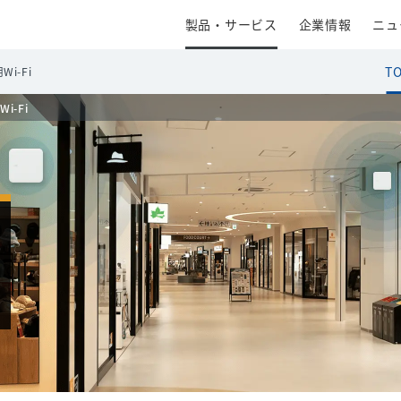
製品・サービス
企業情報
ニュ
T
i-Fi
Wi-Fi