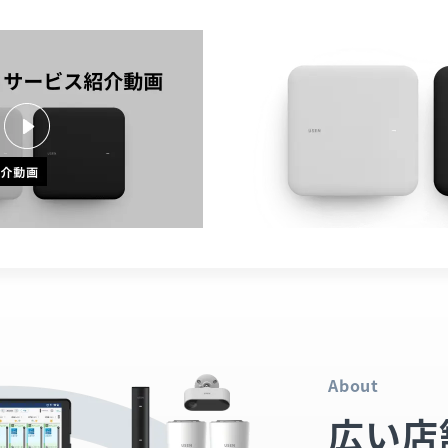
About
広い店