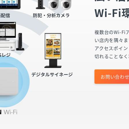
Wi-F
複数台のWi-
い店内を隅々ま
アクセスポイン
切れることなく
お問い合わ