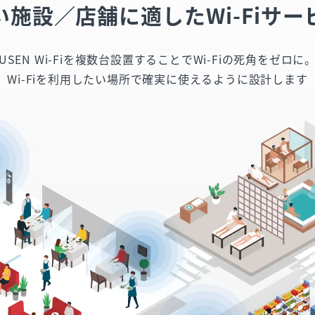
い施設／店舗に適した
Wi-Fiサ
USEN Wi-Fiを複数台設置することでWi-Fiの死角をゼロに
Wi-Fiを利用したい場所で確実に使えるように設計します