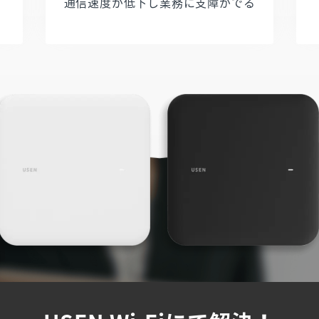
通信速度が低下し業務に支障がでる​​