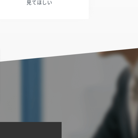
見てほしい​