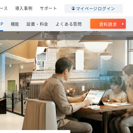
ース
導入事例
サポート
マイページログイン
OP
機能
設置・料金
よくある質問
資料請求