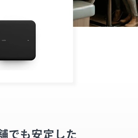
舗でも安定した​