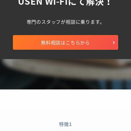
USEN Wi-Fiにて解決！​
専門のスタッフが相談に乗ります。
無料相談はこちらから
特徴1