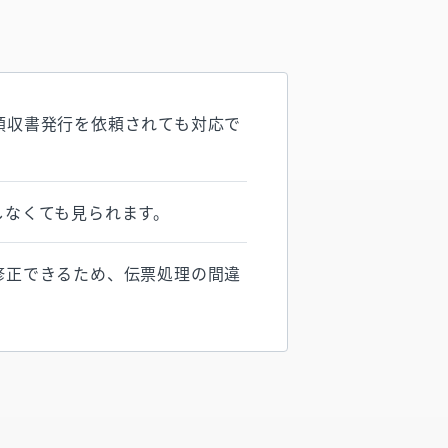
領収書発行を依頼されても対応で
しなくても見られます。
修正できるため、伝票処理の間違