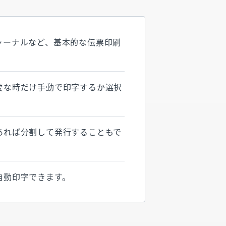
ャーナルなど、基本的な伝票印刷
要な時だけ手動で印字するか選択
あれば分割して発行することもで
自動印字できます。