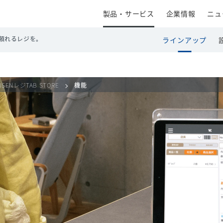
製品・サービス
企業情報
ニュ
頼れるレジを。
ラインアップ
USENレジTAB STORE
機能