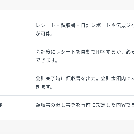
レシート・領収書・日計レポートや伝票ジ
が可能。
会計後にレシートを自動で印字するか、必
できます。
会計完了時に領収書を出力。会計金額内で
きます。
定
領収書の但し書きを事前に設定した内容で