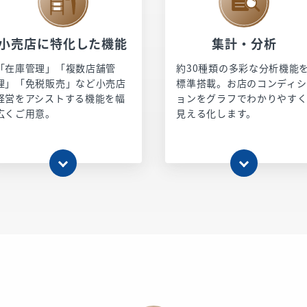
小売店に特化した機能
集計・分析
「在庫管理」「複数店舗管
約30種類の多彩な分析機能
理」「免税販売」など小売店
標準搭載。お店のコンディシ
経営をアシストする機能を幅
ョンをグラフでわかりやす
広くご用意。
見える化します。