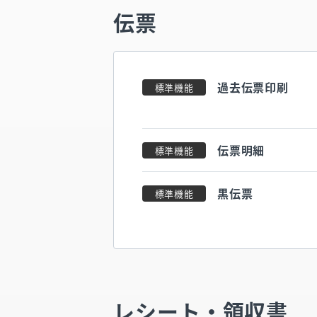
伝票
過去伝票印刷
標準機能
伝票明細
標準機能
黒伝票
標準機能
レシート・領収書