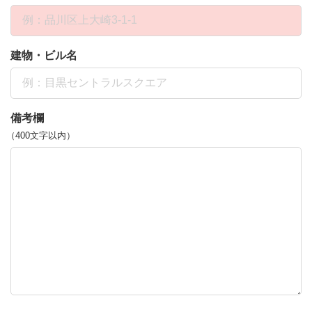
建物・ビル名
備考欄
（400文字以内）