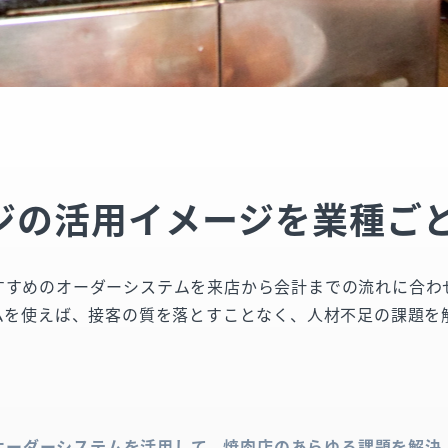
レジの活用イメージを業種ご
すすめのオーダーシステムを来店から会計までの流れに合わ
テムを使えば、接客の質を落とすことなく、人材不足の課題を
オーダーシステムを活用して、焼肉店のあらゆる課題を解決