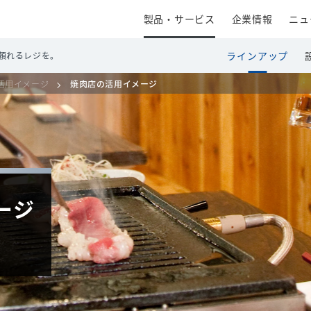
製品・サービス
企業情報
ニュ
ラインアップ
頼れるレジを。
活用イメージ
焼肉店の活用イメージ
ージ