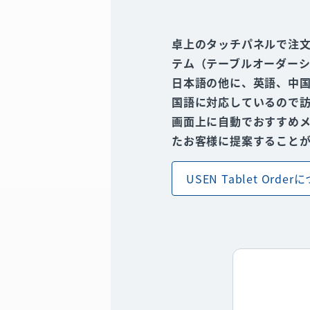
卓上のタッチパネルで注
テム（テーブルオーダー
日本語の他に、英語、中
国語に対応しているので
画面上に自動でおすすめ
たお客様に提案すること
USEN Tablet Orde