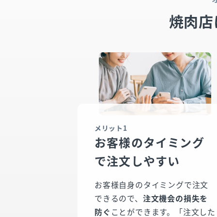
焼肉店
メリット1
お客様のタイミング
で注文しやすい
お客様自身のタイミングで注文
できるので、
注文機会の損失を
防ぐ
ことができます。「注文した