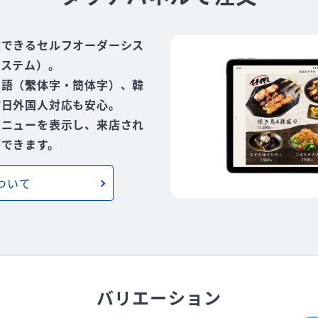
文できるセルフオーダーシス
システム）。
国語（繫体字・簡体字）、韓
訪日外国人対応も安心。
メニューを表示し、来店され
ができます。
rについて
バリエーション