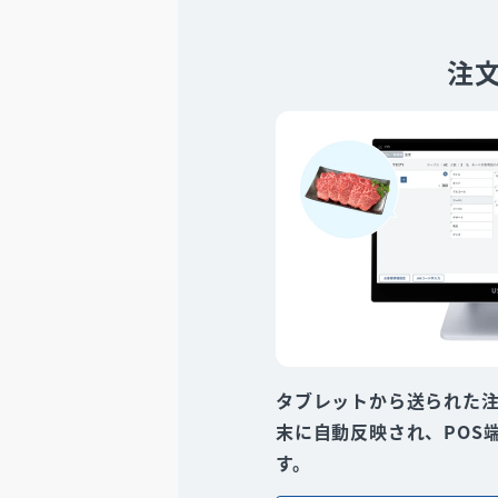
注
タブレットから送られた注
末に自動反映され、POS
す。