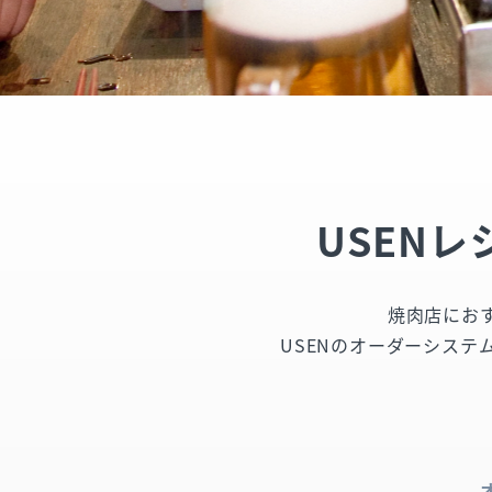
USEN
焼肉店にお
USENのオーダーシス