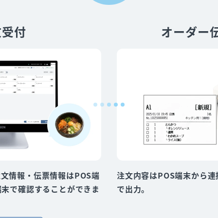
文受付
オーダー
文情報・伝票情報はPOS端
注文内容はPOS端末から
端末で確認することができま
で出力。