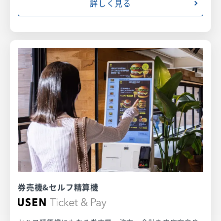
詳しく見る
券売機&セルフ精算機