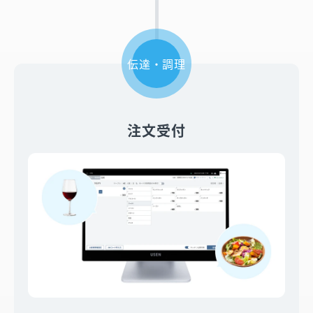
伝達・調理
注文受付