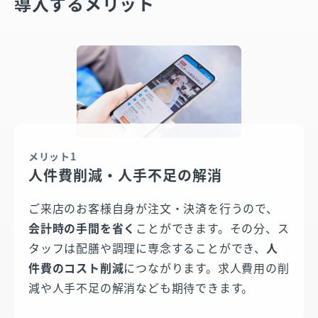
導入するメリット
メリット1
人件費削減・人手不足の解消
ご来店のお客様自身が注文・決済を行うので、
会計時の手間を省く
ことができます。その分、ス
タッフは配膳や調理に専念することができ、
人
件費のコスト削減
につながります。求人費用の削
減や人手不足の解消なども期待できます。