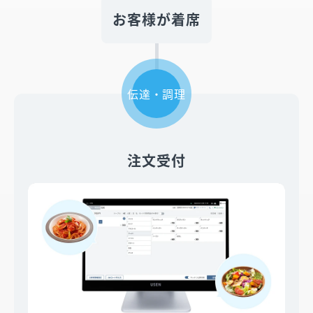
お客様が着席
伝達・調理
注文受付