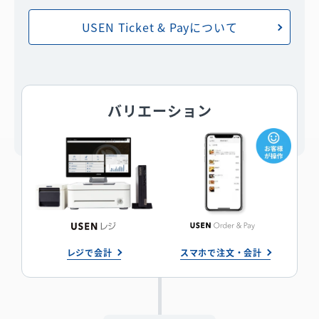
USEN Ticket & Payについて
バリエーション
レジで会計
スマホで注文・会計