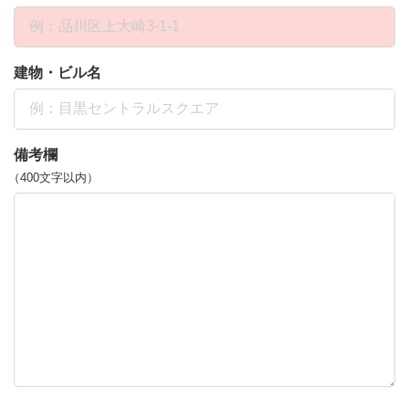
建物・ビル名
備考欄
（400文字以内）