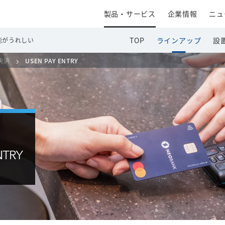
製品・サービス
企業情報
ニュ
TOP
ラインアップ
設
能がうれしい
決済
USEN PAY ENTRY