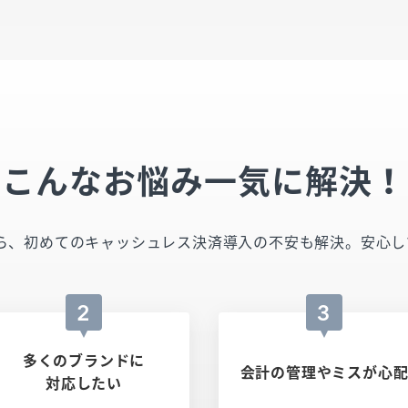
こんなお悩み一気に解決！
TRYなら、初めてのキャッシュレス決済導入の不安も解決。安
2
3
多くのブランドに
会計の管理やミスが心
対応したい