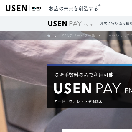
®
お店の未来を創造する
お店に寄り添う機
USENのサービス一覧
キャッシュレス
決済手数料のみで利用可能
カード・ウォレット決済端末