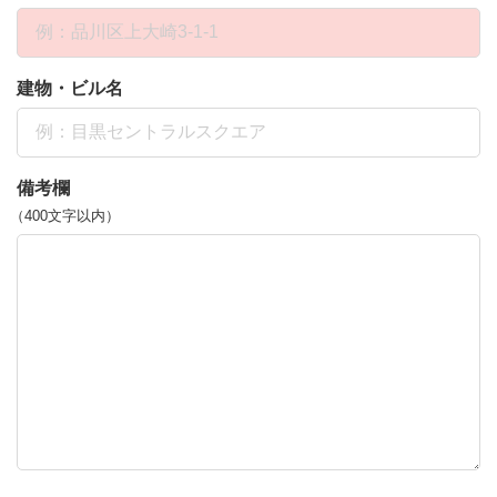
建物・ビル名
備考欄
（400文字以内）